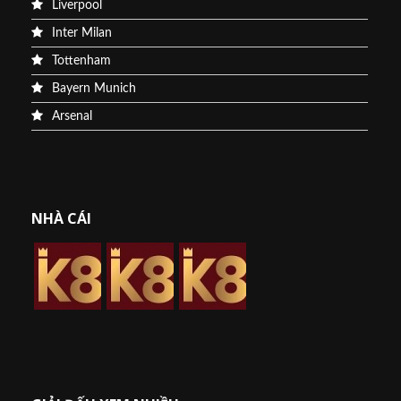
Liverpool
Inter Milan
Tottenham
Bayern Munich
Arsenal
NHÀ CÁI