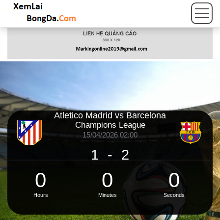
Atletico Madrid vs Barcelona
Champions League
15/04/2026 02:00
1
-
2
0
0
0
Hours
Minutes
Seconds