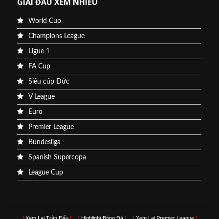
GIẢI ĐẤU XEM NHIỀU
World Cup
Champions League
Ligue 1
FA Cup
Siêu cúp Đức
V League
Euro
Premier League
Bundesliga
Spanish Supercopa
League Cup
Xem Lại Trận Đấu
Highlight Bóng Đá
Xem Lại Premier League