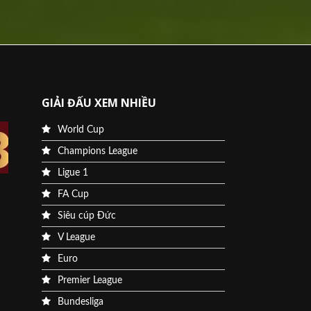
GIẢI ĐẤU XEM NHIỀU
World Cup
Champions League
Ligue 1
FA Cup
Siêu cúp Đức
V League
Euro
Premier League
Bundesliga