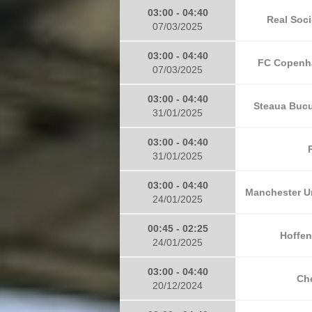
03:00 - 04:40
Real Soci
07/03/2025
03:00 - 04:40
FC Copenh
07/03/2025
03:00 - 04:40
Steaua Bucur
31/01/2025
03:00 - 04:40
31/01/2025
03:00 - 04:40
Manchester Un
24/01/2025
00:45 - 02:25
Hoffen
24/01/2025
03:00 - 04:40
Che
20/12/2024