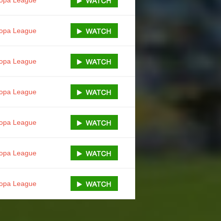
opa League
opa League
opa League
opa League
opa League
opa League