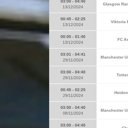
03:00 - 04:40
Glasgow Ran
13/12/2024
00:45 - 02:25
Viktoria 
13/12/2024
00:00 - 01:40
FC As
13/12/2024
03:01 - 04:41
Manchester Un
29/11/2024
03:00 - 04:40
Totte
29/11/2024
00:45 - 02:25
Heiden
29/11/2024
03:00 - 04:40
Manchester Un
08/11/2024
03:00 - 04:40
Che