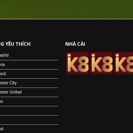
G YÊU THÍCH
NHÀ CÁI
adrid
ona
und
ster City
ster United
us
ol