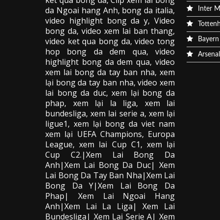
da
Ngoai hang Anh, bong da italia,
Inter M
video
highlight bong da
y, Video
Totten
bong da,
video xem lai ban thang
,
video
ket qua bong da
, video tong
Bayern
hop bong da dem qua,
video
Arsenal
highlight bong da dem qua
,
video
xem lai bong da
tay ban nha, xem
lại bong da tay ban nha,
video
xem
lai bong da
duc, xem lại bong da
phap, xem lại la liga, xem lai
bundesliga, xem lai serie a, xem lại
ligue1, xem lại bong da viet nam
xem lại UEFA Champions, Europa
League, xem lai Cup C1, xem lại
Cup C2.
|Xem Lai Bong Da
Anh|Xem Lai Bong Da Duc| Xem
Lai Bong Da Tay Ban Nha|Xem Lai
Bong Da Y|Xem Lai Bong Da
Phap| Xem Lai Ngoai Hang
Anh|Xem Lai La Liga| Xem Lai
Bundesliga| Xem Lai Serie A| Xem