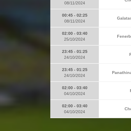
08/11/2024
00:45 - 02:25
Galata
08/11/2024
02:00 - 03:40
Fenerb
25/10/2024
23:45 - 01:25
24/10/2024
23:45 - 01:25
Panathina
24/10/2024
02:00 - 03:40
04/10/2024
02:00 - 03:40
Che
04/10/2024