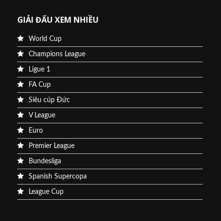
GIẢI ĐẤU XEM NHIỀU
World Cup
Champions League
Ligue 1
FA Cup
Siêu cúp Đức
V League
Euro
Premier League
Bundesliga
Spanish Supercopa
League Cup