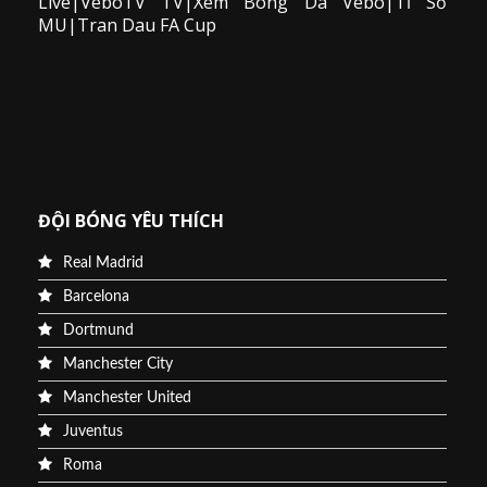
Live|VeboTV TV|Xem Bong Da Vebo|Tỉ Số
MU|Tran Dau FA Cup
ĐỘI BÓNG YÊU THÍCH
Real Madrid
Barcelona
Dortmund
Manchester City
Manchester United
Juventus
Roma