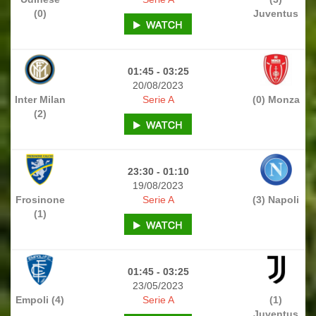
(0)
Juventus
01:45 - 03:25
20/08/2023
Inter Milan
Serie A
(0) Monza
(2)
23:30 - 01:10
19/08/2023
Frosinone
Serie A
(3) Napoli
(1)
01:45 - 03:25
23/05/2023
Empoli (4)
Serie A
(1)
Juventus