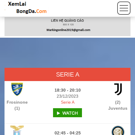
SERIE A
18:30 - 20:10
23/12/2023
Frosinone
Serie A
(2)
(1)
Juventus
02:45 - 04:25