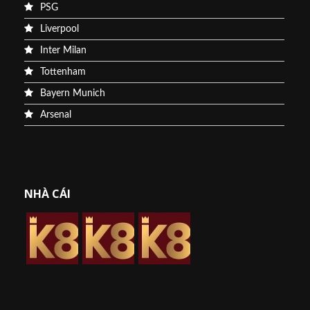
PSG
Liverpool
Inter Milan
Tottenham
Bayern Munich
Arsenal
NHÀ CÁI