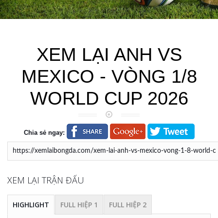
XEM LẠI ANH VS
MEXICO - VÒNG 1/8
WORLD CUP 2026
Chia sẻ ngay:
XEM LẠI TRẬN ĐẤU
HIGHLIGHT
FULL HIỆP 1
FULL HIỆP 2