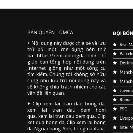
BẢN QUYỀN - DMCA
ĐỘI BÓN
+ Nội dung này được chia sẻ và lưu
Real M
trữ bởi một ứng dụng bên thứ
Barcel
ba. https://xemlaibongda.com/ chỉ
giúp bạn tổng hợp nội dung trên
Dortm
Internet giống như một công cụ
Manche
tìm kiếm. Chúng tôi không sở hữu
cũng như lưu trữ nội dung này và
Manche
sẽ không chịu trách nhiệm cho các
Juvent
vấn đề liên quan.
Roma
+ Clip
xem lai tran dau
bong da
,
xem lai tran dau dem hom
PSG
qua,
xem lai tran dau dem qua
, Clip
Liverpo
ket qua bong da
,
Clip xem lai bong
da
Ngoai hang Anh, bong da italia,
Inter M