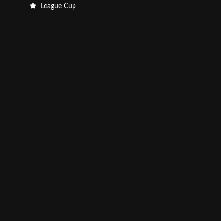
League Cup