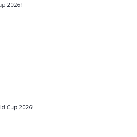
up 2026!
ld Cup 2026
!