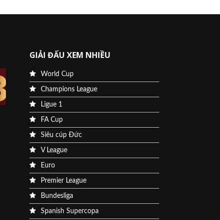
GIẢI ĐẤU XEM NHIỀU
World Cup
Champions League
Ligue 1
FA Cup
Siêu cúp Đức
V League
Euro
Premier League
Bundesliga
Spanish Supercopa