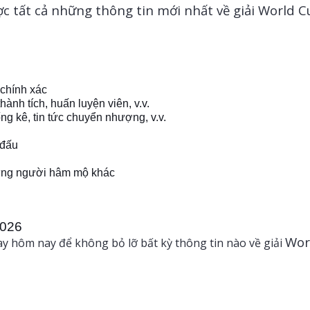
c tất cả những thông tin mới nhất về giải World C
 chính xác
hành tích, huấn luyện viên, v.v.
ống kê, tin tức chuyển nhượng, v.v.
 đấu
những người hâm mộ khác
2026
Wor
y hôm nay để không bỏ lỡ bất kỳ thông tin nào về giải