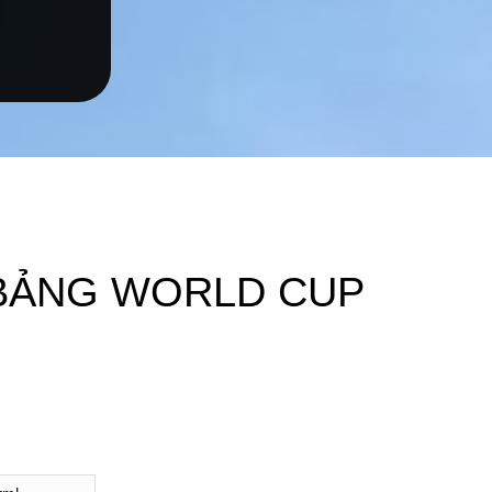
s
 BẢNG WORLD CUP