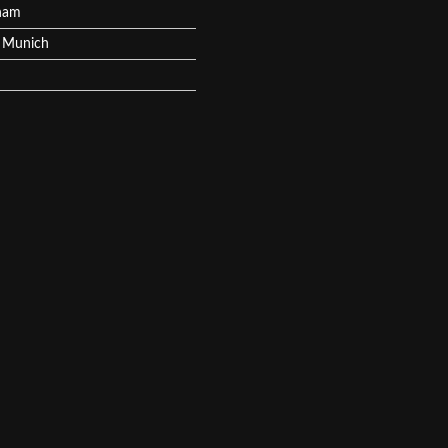
ham
 Munich