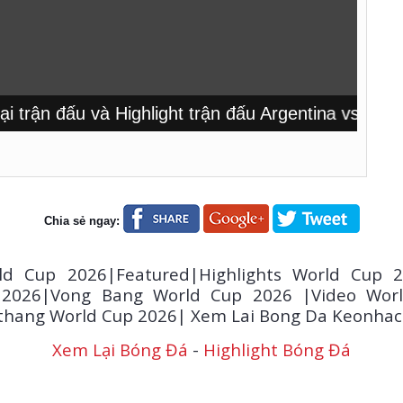
ận đấu và Highlight trận đấu Argentina vs Jordan
Chia sẻ ngay:
d Cup 2026|Featured|Highlights World Cup 
 2026|Vong Bang World Cup 2026 |Video Worl
thang World Cup 2026| Xem Lai Bong Da Keonhaca
Xem Lại Bóng Đá
-
Highlight Bóng Đá