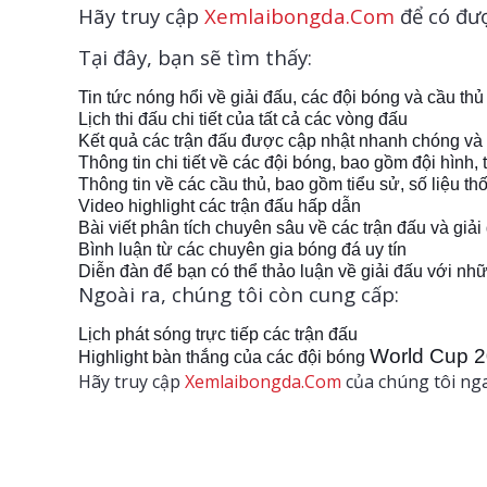
Hãy truy cập
Xemlaibongda.Com
để có đượ
Tại đây, bạn sẽ tìm thấy:
Tin tức nóng hổi về giải đấu, các đội bóng và cầu thủ
Lịch thi đấu chi tiết của tất cả các vòng đấu
Kết quả các trận đấu được cập nhật nhanh chóng và
Thông tin chi tiết về các đội bóng, bao gồm đội hình, t
Thông tin về các cầu thủ, bao gồm tiểu sử, số liệu th
Video highlight các trận đấu hấp dẫn
Bài viết phân tích chuyên sâu về các trận đấu và giải
Bình luận từ các chuyên gia bóng đá uy tín
Diễn đàn để bạn có thể thảo luận về giải đấu với 
Ngoài ra, chúng tôi còn cung cấp:
Lịch phát sóng trực tiếp các trận đấu
World Cup 
Highlight bàn thắng của các đội bóng
Hãy truy cập
Xemlaibongda.Com
của chúng tôi nga