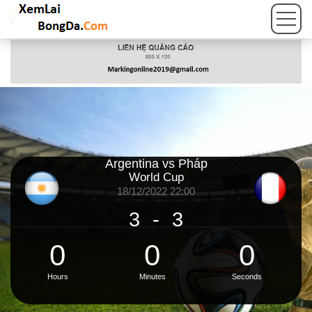
Argentina vs Pháp
World Cup
18/12/2022 22:00
3
-
3
0
0
0
Hours
Minutes
Seconds