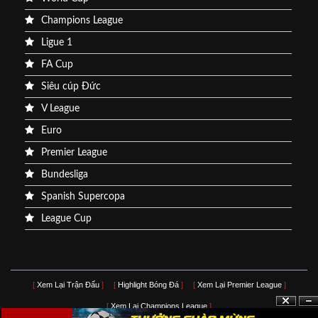
Champions League
Ligue 1
FA Cup
Siêu cúp Đức
V League
Euro
Premier League
Bundesliga
Spanish Supercopa
League Cup
Xem Lại Trận Đấu
Highlight Bóng Đá
Xem Lại Premier League
X
-
Xem Lại Champions League