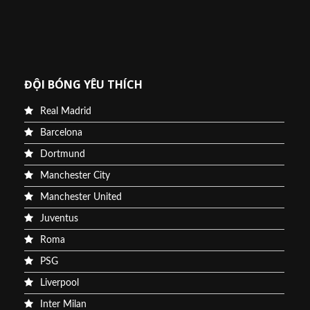
ĐỘI BÓNG YÊU THÍCH
Real Madrid
Barcelona
Dortmund
Manchester City
Manchester United
Juventus
Roma
PSG
Liverpool
Inter Milan