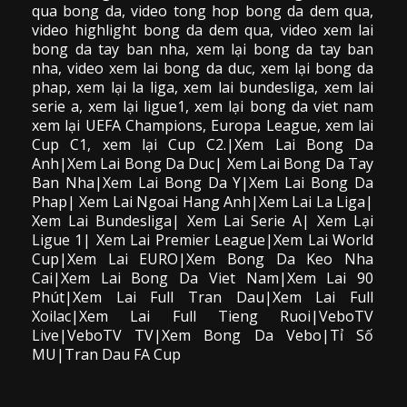
qua bong da
, video tong hop bong da dem qua,
video highlight bong da dem qua
,
video xem lai
bong da
tay ban nha, xem lại bong da tay ban
nha,
video
xem lai bong da
duc, xem lại bong da
phap, xem lại la liga, xem lai bundesliga, xem lai
serie a, xem lại ligue1, xem lại bong da viet nam
xem lại UEFA Champions, Europa League, xem lai
Cup C1, xem lại Cup C2.
|Xem Lai Bong Da
Anh|Xem Lai Bong Da Duc| Xem Lai Bong Da Tay
Ban Nha|Xem Lai Bong Da Y|Xem Lai Bong Da
Phap| Xem Lai Ngoai Hang Anh|Xem Lai La Liga|
Xem Lai Bundesliga| Xem Lai Serie A| Xem Lại
Ligue 1| Xem Lai Premier League|Xem Lai World
Cup|Xem Lai EURO|Xem Bong Da Keo Nha
Cai|Xem Lai Bong Da Viet Nam|Xem Lai 90
Phút|Xem Lai Full Tran Dau|Xem Lai Full
Xoilac|Xem Lai Full Tieng Ruoi|VeboTV
Live|VeboTV TV|Xem Bong Da Vebo|Tỉ Số
MU|Tran Dau FA Cup