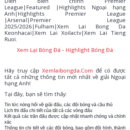
Diễn biến chính Premier
League|Featured |Highlights Ngoại hạng
Anh|Highlights Premier League
|Arsenal|Premier League
2025/2026|Fulham|Xem Lai Bong Da
Keonhacai|Xem Lai Xoilactv|Xem Lai Tieng
Ruoi.
Xem Lại Bóng Đá
-
Highlight Bóng Đá
Hãy truy cập
Xemlaibongda.Com
để có được
tất cả những thông tin mới nhất về giải Ngoại
hạng Anh!
Tại đây, bạn sẽ tìm thấy:
Tin tức nóng hổi về giải đấu, các đội bóng và cầu thủ
Lịch thi đấu chi tiết của tất cả các vòng đấu
Kết quả các trận đấu được cập nhật nhanh chóng và chính
xác
Thông tin chi tiết về các đội bóng, bao gồm đội hình, thành