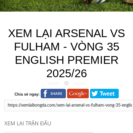
XEM LẠI ARSENAL VS
FULHAM - VÒNG 35
ENGLISH PREMIER
2025/26
Chia sẻ ngay:
XEM LẠI TRẬN ĐẤU