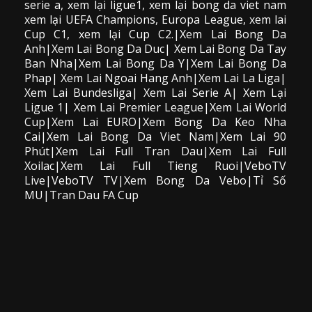
serie a, xem lại ligue1, xem lại bong da viet nam
xem lại UEFA Champions, Europa League, xem lai
Cup C1, xem lại Cup C2.
|Xem Lai Bong Da
Anh|Xem Lai Bong Da Duc| Xem Lai Bong Da Tay
Ban Nha|Xem Lai Bong Da Y|Xem Lai Bong Da
Phap| Xem Lai Ngoai Hang Anh|Xem Lai La Liga|
Xem Lai Bundesliga| Xem Lai Serie A| Xem Lại
Ligue 1| Xem Lai Premier League|Xem Lai World
Cup|Xem Lai EURO|Xem Bong Da Keo Nha
Cai|Xem Lai Bong Da Viet Nam|Xem Lai 90
Phút|Xem Lai Full Tran Dau|Xem Lai Full
Xoilac|Xem Lai Full Tieng Ruoi|VeboTV
Live|VeboTV TV|Xem Bong Da Vebo|Tỉ Số
MU|Tran Dau FA Cup