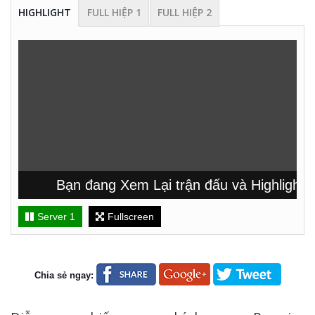
HIGHLIGHT
FULL HIỆP 1
FULL HIỆP 2
Bạn đang Xem Lại trận đấu và Highlight t
Server 1
Fullscreen
Chia sẻ ngay: