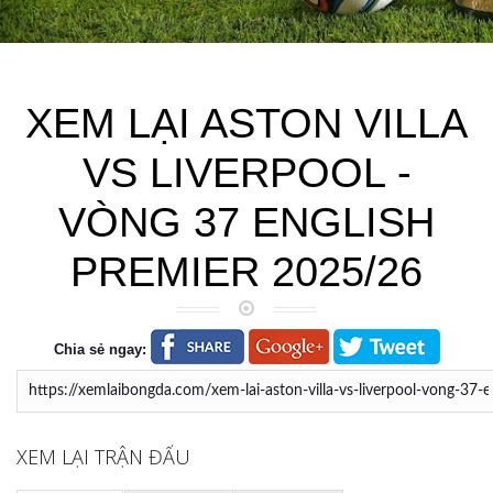
XEM LẠI ASTON VILLA
VS LIVERPOOL -
VÒNG 37 ENGLISH
PREMIER 2025/26
Chia sẻ ngay:
XEM LẠI TRẬN ĐẤU