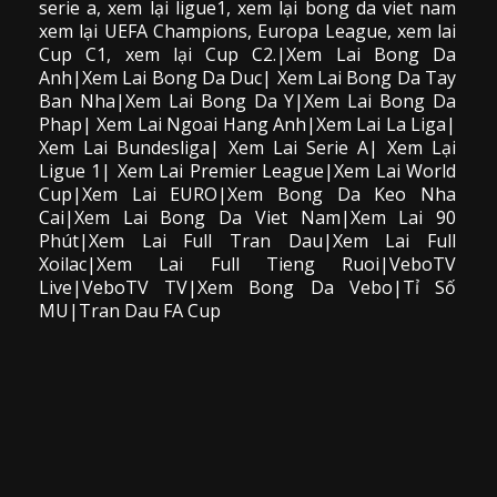
serie a, xem lại ligue1, xem lại bong da viet nam
xem lại UEFA Champions, Europa League, xem lai
Cup C1, xem lại Cup C2.
|Xem Lai Bong Da
Anh|Xem Lai Bong Da Duc| Xem Lai Bong Da Tay
Ban Nha|Xem Lai Bong Da Y|Xem Lai Bong Da
Phap| Xem Lai Ngoai Hang Anh|Xem Lai La Liga|
Xem Lai Bundesliga| Xem Lai Serie A| Xem Lại
Ligue 1| Xem Lai Premier League|Xem Lai World
Cup|Xem Lai EURO|Xem Bong Da Keo Nha
Cai|Xem Lai Bong Da Viet Nam|Xem Lai 90
Phút|Xem Lai Full Tran Dau|Xem Lai Full
Xoilac|Xem Lai Full Tieng Ruoi|VeboTV
Live|VeboTV TV|Xem Bong Da Vebo|Tỉ Số
MU|Tran Dau FA Cup