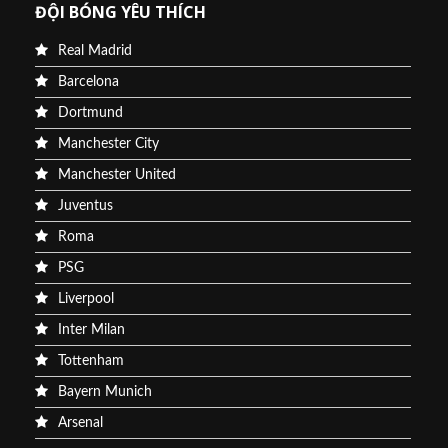
ĐỘI BÓNG YÊU THÍCH
Real Madrid
Barcelona
Dortmund
Manchester City
Manchester United
Juventus
Roma
PSG
Liverpool
Inter Milan
Tottenham
Bayern Munich
Arsenal