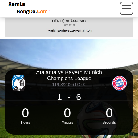
Atalanta vs Bayern Munich
Champions League
11/03/2026 03:00
1
-
6
0
0
0
Hours
Minutes
Seconds