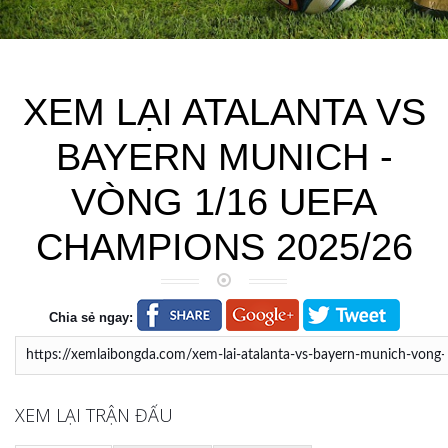
XEM LẠI ATALANTA VS
BAYERN MUNICH -
VÒNG 1/16 UEFA
CHAMPIONS 2025/26
Chia sẻ ngay:
XEM LẠI TRẬN ĐẤU