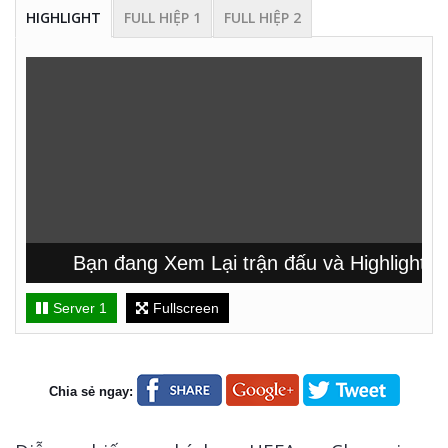
HIGHLIGHT
FULL HIỆP 1
FULL HIỆP 2
Bạn đang Xem Lại trận đấu và Highlight tr
Server 1
Fullscreen
Chia sẻ ngay: