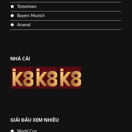
Tottenham
Bayern Munich
Arsenal
NHÀ CÁI
GIẢI ĐẤU XEM NHIỀU
World Cup