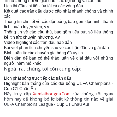
Tin tức nóng hổi về giải đấu, các đội bóng và cầu thủ
Lịch thi đấu chi tiết của tất cả các vòng đấu
Kết quả các trận đấu được cập nhật nhanh chóng và chính
xác
Thông tin chi tiết về các đội bóng, bao gồm đội hình, thành
tích, huấn luyện viên, v.v.
Thông tin về các cầu thủ, bao gồm tiểu sử, số liệu thống
kê, tin tức chuyển nhượng, v.v.
Video highlight các trận đấu hấp dẫn
Bài viết phân tích chuyên sâu về các trận đấu và giải đấu
Bình luận từ các chuyên gia bóng đá uy tín
Diễn đàn để bạn có thể thảo luận về giải đấu với những
người hâm mộ khác
Ngoài ra, chúng tôi còn cung cấp:
Lịch phát sóng trực tiếp các trận đấu
Highlight bàn thắng của các đội bóng UEFA Champions -
Cup C1 Châu Âu
Hãy truy cập
Xemlaibongda.Com
của chúng tôi ngay
hôm nay để không bỏ lỡ bất kỳ thông tin nào về giải
UEFA Champions League - Cup C1 Châu Âu!