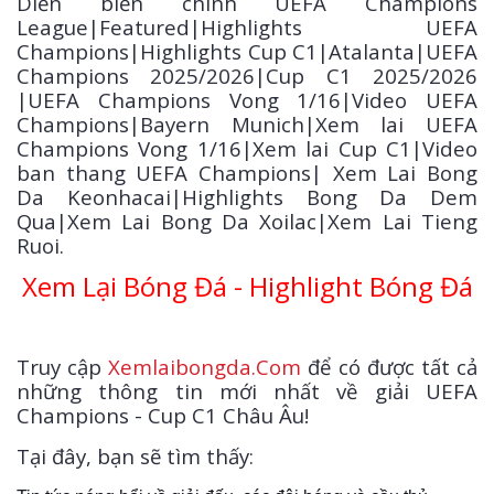
Diễn biến chính UEFA Champions
League|Featured|Highlights UEFA
Champions|Highlights Cup C1|Atalanta|UEFA
Champions 2025/2026|Cup C1 2025/2026
|UEFA Champions Vong 1/16|Video UEFA
Champions|Bayern Munich|Xem lai UEFA
Champions Vong 1/16|Xem lai Cup C1|Video
ban thang UEFA Champions| Xem Lai Bong
Da Keonhacai|Highlights Bong Da Dem
Qua|Xem Lai Bong Da Xoilac|Xem Lai Tieng
Ruoi.
Xem Lại Bóng Đá
-
Highlight Bóng Đá
Truy cập
Xemlaibongda.Com
để có được tất cả
những thông tin mới nhất về giải UEFA
Champions - Cup C1 Châu Âu!
Tại đây, bạn sẽ tìm thấy: