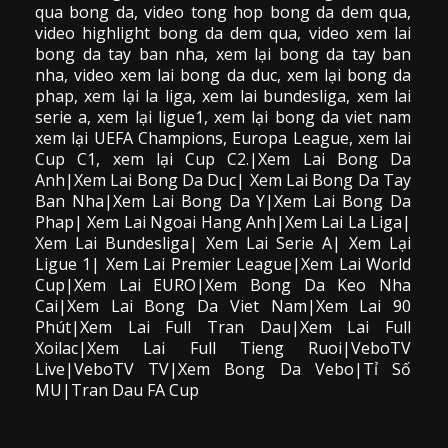
qua bong da
, video tong hop bong da dem qua,
video highlight bong da dem qua
,
video xem lai
bong da
tay ban nha, xem lại bong da tay ban
nha,
video
xem lai bong da
duc, xem lại bong da
phap, xem lại la liga, xem lai bundesliga, xem lai
serie a, xem lại ligue1, xem lại bong da viet nam
xem lại UEFA Champions, Europa League, xem lai
Cup C1, xem lại Cup C2.
|Xem Lai Bong Da
Anh|Xem Lai Bong Da Duc| Xem Lai Bong Da Tay
Ban Nha|Xem Lai Bong Da Y|Xem Lai Bong Da
Phap| Xem Lai Ngoai Hang Anh|Xem Lai La Liga|
Xem Lai Bundesliga| Xem Lai Serie A| Xem Lại
Ligue 1| Xem Lai Premier League|Xem Lai World
Cup|Xem Lai EURO|Xem Bong Da Keo Nha
Cai|Xem Lai Bong Da Viet Nam|Xem Lai 90
Phút|Xem Lai Full Tran Dau|Xem Lai Full
Xoilac|Xem Lai Full Tieng Ruoi|VeboTV
Live|VeboTV TV|Xem Bong Da Vebo|Tỉ Số
MU|Tran Dau FA Cup