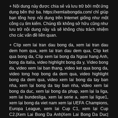
+ Nội dung này được chia sẻ và lưu trữ bởi một ứng
dụng bên thứ ba. https://xemlaibongda.com/ chỉ giúp
bạn tổng hợp nội dung trên Internet giống như một
công cụ tìm kiếm. Chúng tôi không sở hữu cũng như
lưu trữ nội dung này và sẽ không chịu trách nhiệm
cho các vấn đề liên quan.
+ Clip
xem lai tran dau
bong da
,
xem lai tran dau
dem hom qua,
xem lai tran dau dem qua
, Clip
ket
qua bong da
,
Clip xem lai bong da
Ngoai hang Anh,
bong da italia, video
highlight bong da
y, Video bong
da,
video xem lai ban thang
,
video
ket qua bong da
,
video tong hop bong da dem qua,
video highlight
bong da dem qua
,
video xem lai bong da
tay ban
nha, xem lại bong da tay ban nha,
video
xem lai
bong da
duc, xem lại bong da phap, xem lại la liga,
xem lai bundesliga, xem lai serie a, xem lại ligue1,
xem lại bong da viet nam xem lại UEFA Champions,
Europa League, xem lai Cup C1, xem lại Cup
C2.
|Xem Lai Bong Da Anh|Xem Lai Bong Da Duc|