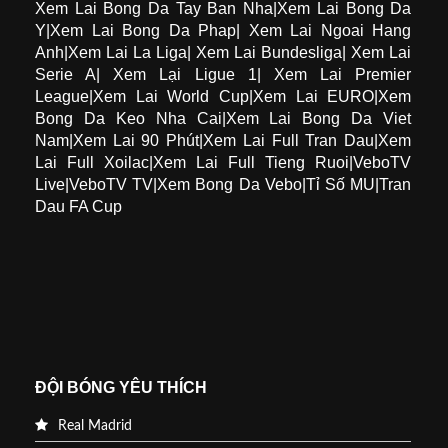
Xem Lai Bong Da Tay Ban Nha|Xem Lai Bong Da
Y|Xem Lai Bong Da Phap| Xem Lai Ngoai Hang
Anh|Xem Lai La Liga| Xem Lai Bundesliga| Xem Lai
Serie A| Xem Lại Ligue 1| Xem Lai Premier
League|Xem Lai World Cup|Xem Lai EURO|Xem
Bong Da Keo Nha Cai|Xem Lai Bong Da Viet
Nam|Xem Lai 90 Phút|Xem Lai Full Tran Dau|Xem
Lai Full Xoilac|Xem Lai Full Tieng Ruoi|VeboTV
Live|VeboTV TV|Xem Bong Da Vebo|Tỉ Số MU|Tran
Dau FA Cup
ĐỘI BÓNG YÊU THÍCH
Real Madrid