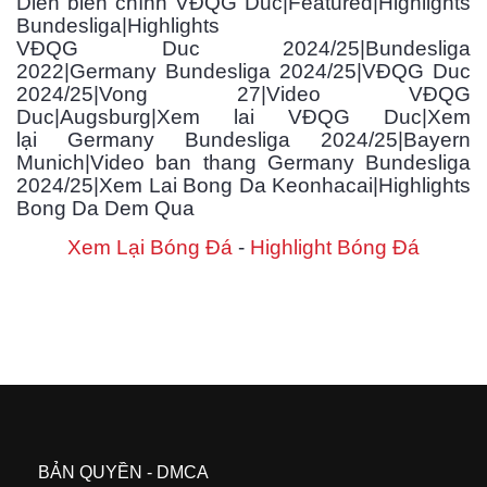
Diễn biến chính VĐQG Duc|Featured|Highlights
Bundesliga|Highlights
VĐQG Duc
2024/25
|Bundesliga
2022|Germany Bundesliga 2024/25|VĐQG Duc
2024/25|Vong 27|Video VĐQG
Duc|Augsburg
|Xem lai
VĐQG
Duc|Xem
lại Germany Bundesliga 2024/25|Bayern
Munich|
Video ban thang Germany Bundesliga
2024/25|Xem Lai Bong Da Keonhacai|Highlights
Bong Da Dem Qua
Xem Lại Bóng Đá
-
Highlight Bóng Đá
BẢN QUYỀN - DMCA