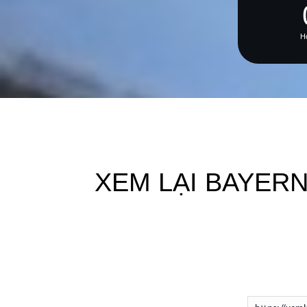
H
XEM LẠI BAYERN