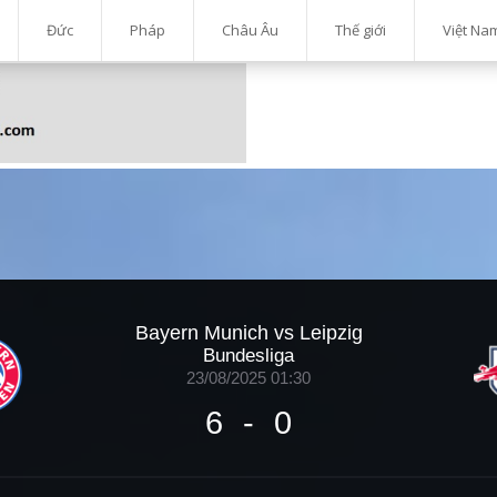
Đức
Pháp
Châu Âu
Thế giới
Việt Na
Bayern Munich vs Leipzig
Bundesliga
23/08/2025 01:30
6
-
0