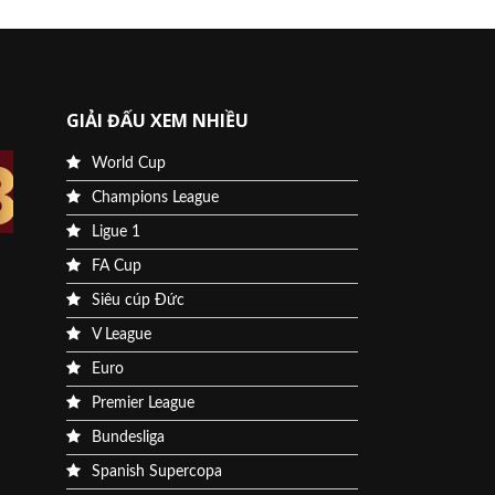
GIẢI ĐẤU XEM NHIỀU
World Cup
Champions League
Ligue 1
FA Cup
Siêu cúp Đức
V League
Euro
Premier League
Bundesliga
Spanish Supercopa