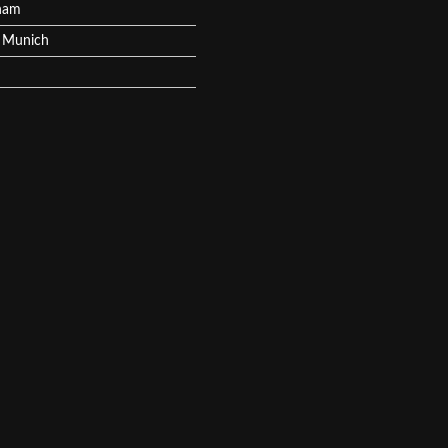
ham
 Munich