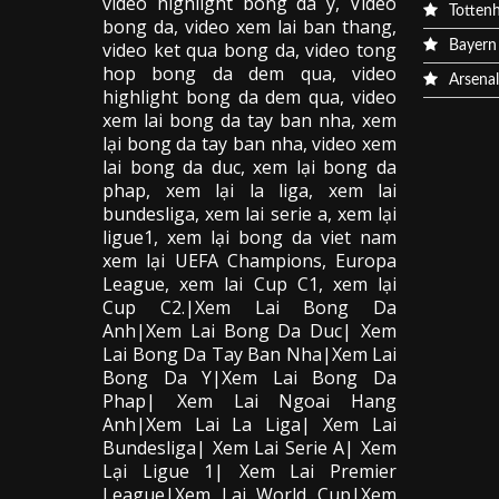
video
highlight bong da
y, Video
Totten
bong da,
video xem lai ban thang
,
video
ket qua bong da
, video tong
Bayern
hop bong da dem qua,
video
Arsenal
highlight bong da dem qua
,
video
xem lai bong da
tay ban nha, xem
lại bong da tay ban nha,
video
xem
lai bong da
duc, xem lại bong da
phap, xem lại la liga, xem lai
bundesliga, xem lai serie a, xem lại
ligue1, xem lại bong da viet nam
xem lại UEFA Champions, Europa
League, xem lai Cup C1, xem lại
Cup C2.
|Xem Lai Bong Da
Anh|Xem Lai Bong Da Duc| Xem
Lai Bong Da Tay Ban Nha|Xem Lai
Bong Da Y|Xem Lai Bong Da
Phap| Xem Lai Ngoai Hang
Anh|Xem Lai La Liga| Xem Lai
Bundesliga| Xem Lai Serie A| Xem
Lại Ligue 1| Xem Lai Premier
League|Xem Lai World Cup|Xem