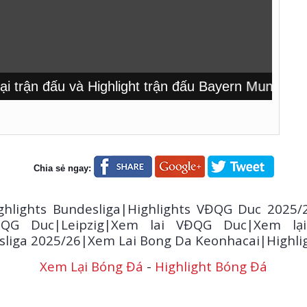
ận đấu và Highlight trận đấu Bayern Munich vs Le
Chia sẻ ngay:
hlights Bundesliga|Highlights VĐQG Duc
2025/
QG Duc|Leipzig
|Xem lai
VĐQG
Duc|Xem lại 
sliga 2025/26|Xem Lai Bong Da Keonhacai|Highl
Xem Lại Bóng Đá
-
Highlight Bóng Đá