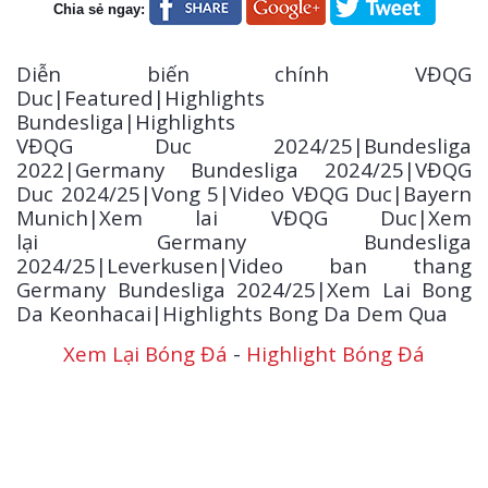
Chia sẻ ngay:
Diễn biến chính VĐQG
Duc|Featured|Highlights
Bundesliga|Highlights
VĐQG Duc
2024/25
|Bundesliga
2022|Germany Bundesliga 2024/25|VĐQG
Duc 2024/25|Vong 5|Video VĐQG Duc|Bayern
Munich
|Xem lai VĐQG Duc|Xem
lại Germany Bundesliga
2024/25|Leverkusen|Video ban thang
Germany Bundesliga 2024/25|Xem Lai Bong
Da Keonhacai|Highlights Bong Da Dem Qua
Xem Lại Bóng Đá
-
Highlight Bóng Đá