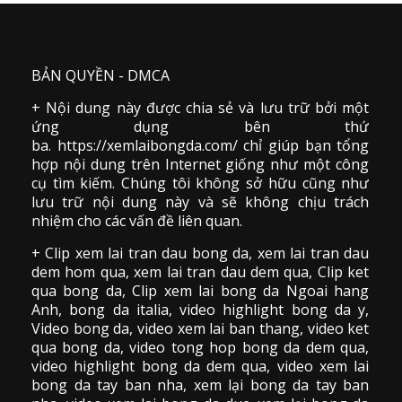
BẢN QUYỀN - DMCA
+ Nội dung này được chia sẻ và lưu trữ bởi một
ứng dụng bên thứ
ba. https://xemlaibongda.com/ chỉ giúp bạn tổng
hợp nội dung trên Internet giống như một công
cụ tìm kiếm. Chúng tôi không sở hữu cũng như
lưu trữ nội dung này và sẽ không chịu trách
nhiệm cho các vấn đề liên quan.
+ Clip
xem lai tran dau
bong da
,
xem lai tran dau
dem hom qua,
xem lai tran dau dem qua
, Clip
ket
qua bong da
,
Clip xem lai bong da
Ngoai hang
Anh, bong da italia, video
highlight bong da
y,
Video bong da,
video xem lai ban thang
,
video
ket
qua bong da
, video tong hop bong da dem qua,
video highlight bong da dem qua
,
video xem lai
bong da
tay ban nha, xem lại bong da tay ban