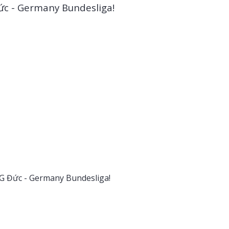
ức - Germany Bundesliga!
QG Đức - Germany Bundesliga!