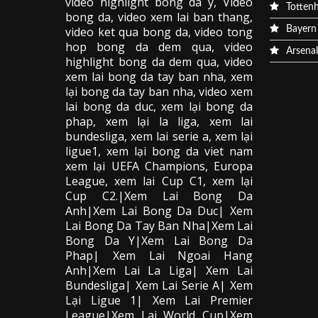
video
highlight bong da
y, Video
Totten
bong da,
video xem lai ban thang
,
video
ket qua bong da
, video tong
Bayern
hop bong da dem qua,
video
Arsenal
highlight bong da dem qua
,
video
xem lai bong da
tay ban nha, xem
lại bong da tay ban nha,
video
xem
lai bong da
duc, xem lại bong da
phap, xem lại la liga, xem lai
bundesliga, xem lai serie a, xem lại
ligue1, xem lại bong da viet nam
xem lại UEFA Champions, Europa
League, xem lai Cup C1, xem lại
Cup C2.
|Xem Lai Bong Da
Anh|Xem Lai Bong Da Duc| Xem
Lai Bong Da Tay Ban Nha|Xem Lai
Bong Da Y|Xem Lai Bong Da
Phap| Xem Lai Ngoai Hang
Anh|Xem Lai La Liga| Xem Lai
Bundesliga| Xem Lai Serie A| Xem
Lại Ligue 1| Xem Lai Premier
League|Xem Lai World Cup|Xem