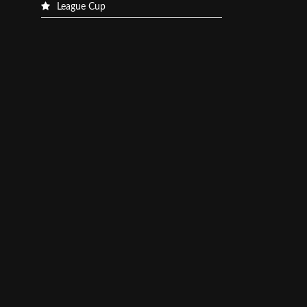
League Cup