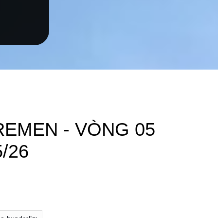
s
REMEN - VÒNG 05
/26