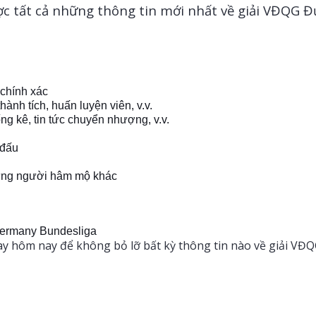
c tất cả những thông tin mới nhất về giải VĐQG Đ
 chính xác
hành tích, huấn luyện viên, v.v.
ống kê, tin tức chuyển nhượng, v.v.
 đấu
những người hâm mộ khác
Germany Bundesliga
ay hôm nay để không bỏ lỡ bất kỳ thông tin nào về giải VĐ