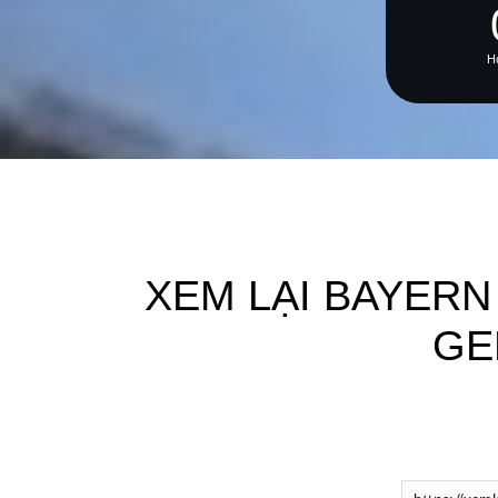
H
XEM LẠI BAYERN
GE