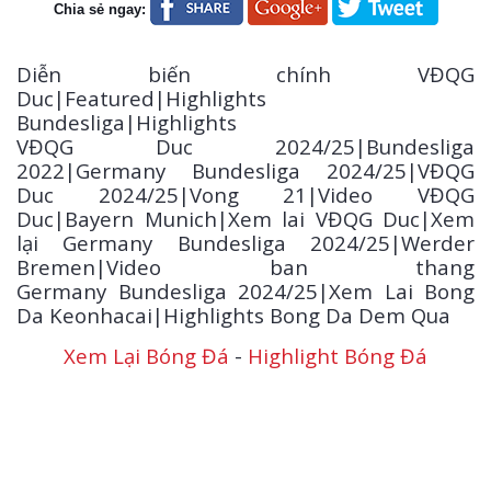
Chia sẻ ngay:
Diễn biến chính VĐQG
Duc|Featured|Highlights
Bundesliga|Highlights
VĐQG Duc
2024/25
|Bundesliga
2022|Germany Bundesliga 2024/25|VĐQG
Duc 2024/25|Vong 21|Video VĐQG
Duc|Bayern Munich
|Xem lai
VĐQG
Duc|Xem
lại Germany Bundesliga 2024/25|Werder
Bremen|
Video ban thang
Germany Bundesliga 2024/25|Xem Lai Bong
Da Keonhacai|Highlights Bong Da Dem Qua
Xem Lại Bóng Đá
-
Highlight Bóng Đá