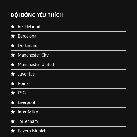
ĐỘI BÓNG YÊU THÍCH
Real Madrid
Barcelona
Dortmund
Manchester City
Manchester United
Juventus
Roma
PSG
Liverpool
Inter Milan
Tottenham
Bayern Munich