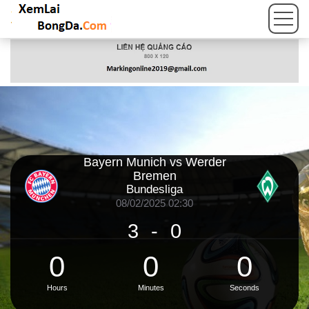
Bayern Munich vs Werder
Bremen
Bundesliga
08/02/2025 02:30
3
-
0
0
0
0
Hours
Minutes
Seconds