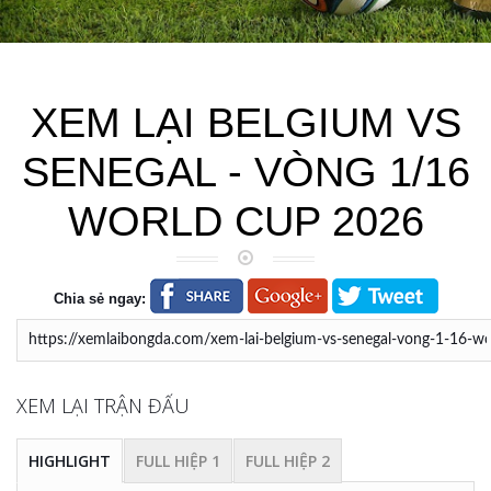
XEM LẠI BELGIUM VS
SENEGAL - VÒNG 1/16
WORLD CUP 2026
Chia sẻ ngay:
XEM LẠI TRẬN ĐẤU
HIGHLIGHT
FULL HIỆP 1
FULL HIỆP 2