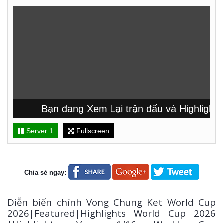
Bạn đang Xem Lại trận đấu và Highlight t
Server 1
Fullscreen
Chia sẻ ngay:
Diễn biến chính Vong Chung Ket World Cup
2026|Featured|Highlights World Cup 2026