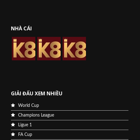
NHÀ CÁI
GIẢI ĐẤU XEM NHIỀU
World Cup
Champions League
Ligue 1
FA Cup