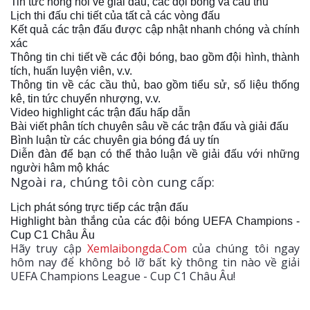
Tin tức nóng hổi về giải đấu, các đội bóng và cầu thủ
Lịch thi đấu chi tiết của tất cả các vòng đấu
Kết quả các trận đấu được cập nhật nhanh chóng và chính
xác
Thông tin chi tiết về các đội bóng, bao gồm đội hình, thành
tích, huấn luyện viên, v.v.
Thông tin về các cầu thủ, bao gồm tiểu sử, số liệu thống
kê, tin tức chuyển nhượng, v.v.
Video highlight các trận đấu hấp dẫn
Bài viết phân tích chuyên sâu về các trận đấu và giải đấu
Bình luận từ các chuyên gia bóng đá uy tín
Diễn đàn để bạn có thể thảo luận về giải đấu với những
người hâm mộ khác
Ngoài ra, chúng tôi còn cung cấp:
Lịch phát sóng trực tiếp các trận đấu
Highlight bàn thắng của các đội bóng UEFA Champions -
Cup C1 Châu Âu
Hãy truy cập
Xemlaibongda.Com
của chúng tôi ngay
hôm nay để không bỏ lỡ bất kỳ thông tin nào về giải
UEFA Champions League - Cup C1 Châu Âu!