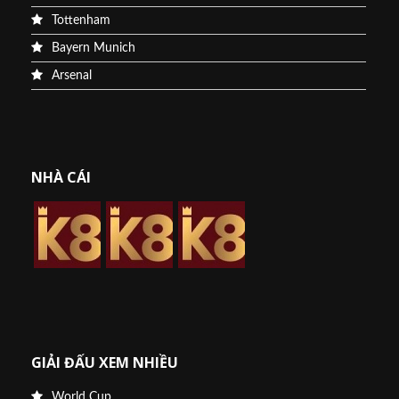
Tottenham
Bayern Munich
Arsenal
NHÀ CÁI
GIẢI ĐẤU XEM NHIỀU
World Cup