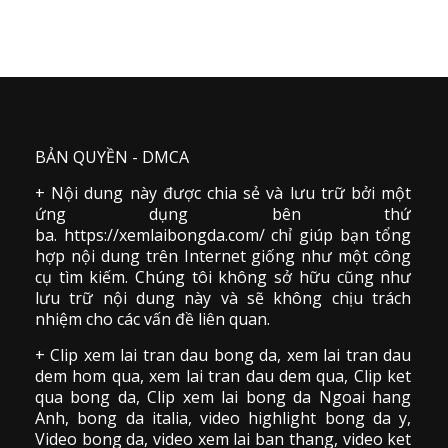
BẢN QUYỀN - DMCA
+ Nội dung này được chia sẻ và lưu trữ bởi một
ứng dụng bên thứ
ba. https://xemlaibongda.com/ chỉ giúp bạn tổng
hợp nội dung trên Internet giống như một công
cụ tìm kiếm. Chúng tôi không sở hữu cũng như
lưu trữ nội dung này và sẽ không chịu trách
nhiệm cho các vấn đề liên quan.
+ Clip
xem lai tran dau
bong da
,
xem lai tran dau
dem hom qua,
xem lai tran dau dem qua
, Clip
ket
qua bong da
,
Clip xem lai bong da
Ngoai hang
Anh, bong da italia, video
highlight bong da
y,
Video bong da,
video xem lai ban thang
,
video
ket