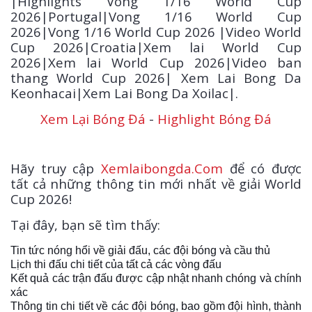
|Highlights Vong 1/16 World Cup
2026|Portugal|Vong 1/16 World Cup
2026|Vong 1/16 World Cup 2026 |Video World
Cup 2026|Croatia|Xem lai World Cup
2026|Xem lai World Cup 2026|Video ban
thang World Cup 2026| Xem Lai Bong Da
Keonhacai|Xem Lai Bong Da Xoilac|.
Xem Lại Bóng Đá
-
Highlight Bóng Đá
Hãy truy cập
Xemlaibongda.Com
để có được
tất cả những thông tin mới nhất về giải World
Cup 2026!
Tại đây, bạn sẽ tìm thấy:
Tin tức nóng hổi về giải đấu, các đội bóng và cầu thủ
Lịch thi đấu chi tiết của tất cả các vòng đấu
Kết quả các trận đấu được cập nhật nhanh chóng và chính
xác
Thông tin chi tiết về các đội bóng, bao gồm đội hình, thành