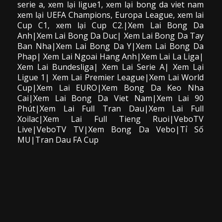
serie a, xem lại ligue1, xem lại bong da viet nam
xem lại UEFA Champions, Europa League, xem lai
Cup C1, xem lại Cup C2.
|Xem Lai Bong Da
Anh|Xem Lai Bong Da Duc| Xem Lai Bong Da Tay
Ban Nha|Xem Lai Bong Da Y|Xem Lai Bong Da
Phap| Xem Lai Ngoai Hang Anh|Xem Lai La Liga|
Xem Lai Bundesliga| Xem Lai Serie A| Xem Lại
Ligue 1| Xem Lai Premier League|Xem Lai World
Cup|Xem Lai EURO|Xem Bong Da Keo Nha
Cai|Xem Lai Bong Da Viet Nam|Xem Lai 90
Phút|Xem Lai Full Tran Dau|Xem Lai Full
Xoilac|Xem Lai Full Tieng Ruoi|VeboTV
Live|VeboTV TV|Xem Bong Da Vebo|Tỉ Số
MU|Tran Dau FA Cup