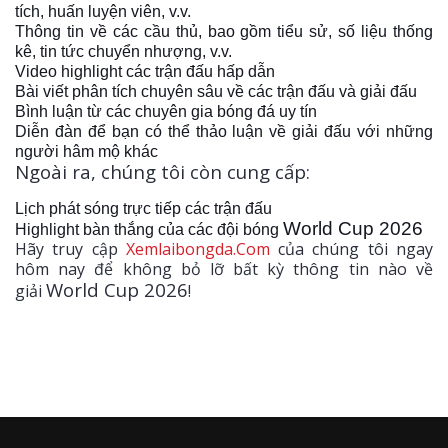
tích, huấn luyện viên, v.v.
Thông tin về các cầu thủ, bao gồm tiểu sử, số liệu thống
kê, tin tức chuyển nhượng, v.v.
Video highlight các trận đấu hấp dẫn
Bài viết phân tích chuyên sâu về các trận đấu và giải đấu
Bình luận từ các chuyên gia bóng đá uy tín
Diễn đàn để bạn có thể thảo luận về giải đấu với những
người hâm mộ khác
Ngoài ra, chúng tôi còn cung cấp:
Lịch phát sóng trực tiếp các trận đấu
World Cup 2026
Highlight bàn thắng của các đội bóng
Hãy truy cập
Xemlaibongda.Com
của chúng tôi ngay
hôm nay để không bỏ lỡ bất kỳ thông tin nào về
World Cup 2026
giải
!