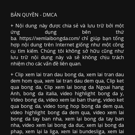
BẢN QUYỀN - DMCA
+ Nội dung này được chia sẻ và lưu trữ bởi một
ứng dụng bên thứ
ba. https://xemlaibongda.com/ chỉ giúp bạn tổng
hợp nội dung trên Internet giống như một công
cụ tìm kiếm. Chúng tôi không sở hữu cũng như
lưu trữ nội dung này và sẽ không chịu trách
nhiệm cho các vấn đề liên quan.
+ Clip
xem lai tran dau
bong da
,
xem lai tran dau
dem hom qua,
xem lai tran dau dem qua
, Clip
ket
qua bong da
,
Clip xem lai bong da
Ngoai hang
Anh, bong da italia, video
highlight bong da
y,
Video bong da,
video xem lai ban thang
,
video
ket
qua bong da
, video tong hop bong da dem qua,
video highlight bong da dem qua
,
video xem lai
bong da
tay ban nha, xem lại bong da tay ban
nha,
video
xem lai bong da
duc, xem lại bong da
phap, xem lại la liga, xem lai bundesliga, xem lai