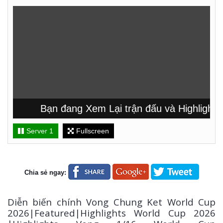
Bạn đang Xem Lại trận đấu và Highlight t
Server 1
Fullscreen
Chia sẻ ngay:
Diễn biến chính Vong Chung Ket World Cup
2026|Featured|Highlights World Cup 2026