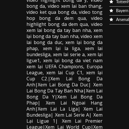
video
highlight bong da
y, Video
Totten
bong da,
video xem lai ban thang
,
video
ket qua bong da
, video tong
Bayern
hop bong da dem qua,
video
Arsenal
highlight bong da dem qua
,
video
xem lai bong da
tay ban nha, xem
lại bong da tay ban nha,
video
xem
lai bong da
duc, xem lại bong da
phap, xem lại la liga, xem lai
bundesliga, xem lai serie a, xem lại
ligue1, xem lại bong da viet nam
xem lại UEFA Champions, Europa
League, xem lai Cup C1, xem lại
Cup C2.
|Xem Lai Bong Da
Anh|Xem Lai Bong Da Duc| Xem
Lai Bong Da Tay Ban Nha|Xem Lai
Bong Da Y|Xem Lai Bong Da
Phap| Xem Lai Ngoai Hang
Anh|Xem Lai La Liga| Xem Lai
Bundesliga| Xem Lai Serie A| Xem
Lại Ligue 1| Xem Lai Premier
League|Xem Lai World Cup|Xem