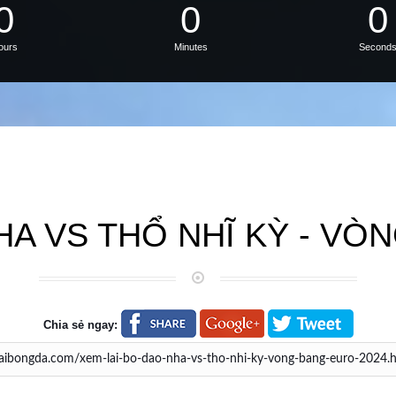
0
0
0
ours
Minutes
Second
HA VS THỔ NHĨ KỲ - VÒ
Chia sẻ ngay: