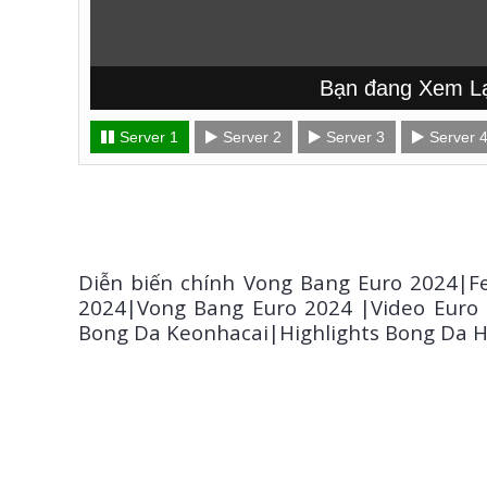
Bạn đang Xem Lại tr
Server 1
Server 2
Server 3
Server 
Diễn biến chính Vong Bang Euro 2024
|F
2024|Vong Bang Euro 2024 |Video Euro 
Bong Da Keonhacai|Highlights Bong Da 