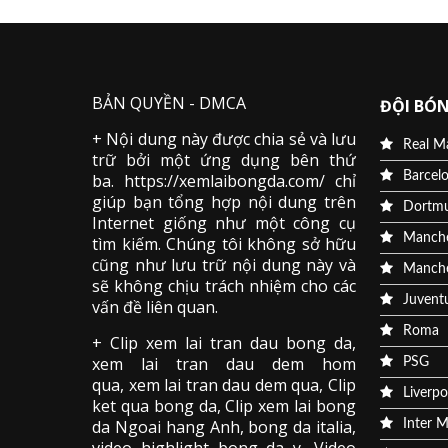
BẢN QUYỀN - DMCA
ĐỘI BÓN
+ Nội dung này được chia sẻ và lưu
Real M
trữ bởi một ứng dụng bên thứ
Barcel
ba. https://xemlaibongda.com/ chỉ
giúp bạn tổng hợp nội dung trên
Dortm
Internet giống như một công cụ
Manche
tìm kiếm. Chúng tôi không sở hữu
cũng như lưu trữ nội dung này và
Manche
sẽ không chịu trách nhiệm cho các
Juvent
vấn đề liên quan.
Roma
+ Clip
xem lai tran dau
bong da
,
xem lai tran dau dem hom
PSG
qua,
xem lai tran dau dem qua
, Clip
Liverpo
ket qua bong da
,
Clip xem lai bong
da
Ngoai hang Anh, bong da italia,
Inter M