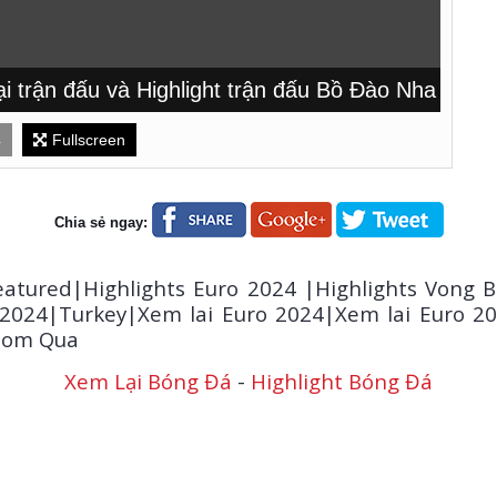
ận đấu và Highlight trận đấu Bồ Đào Nha vs Thổ N
4
Fullscreen
Chia sẻ ngay:
eatured|Highlights Euro 2024 |Highlights Vong 
2024|Turkey|Xem lai Euro 2024|Xem lai Euro 2
Hom Qua
Xem Lại Bóng Đá
-
Highlight Bóng Đá