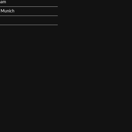
ham
 Munich