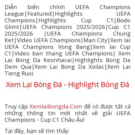
Diễn biến chính UEFA Champions
League|Featured|Highlights UEFA
Champions|Highlights Cup C1|Bodo
Glimt|UEFA Champions 2025/2026|Cup C1
2025/2026 |UEFA Champions Chung
Ket|Video UEFA Champions|Man City|Xem lai
UEFA Champions Vong Bang|Xem lai Cup
C1|Video ban thang UEFA Champions| Xem
Lai Bong Da Keonhacai|Highlights Bong Da
Dem Qua|Xem Lai Bong Da Xoilac|Xem Lai
Tieng Ruoi.
Xem Lại Bóng Đá
-
Highlight Bóng Đá
Truy cập
Xemlaibongda.Com
để có được tất cả
những thông tin mới nhất về giải UEFA
Champions - Cup C1 Châu Âu!
Tại đây, bạn sẽ tìm thấy: