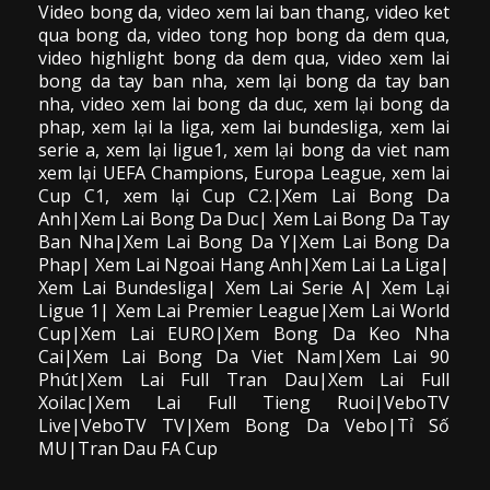
Video bong da,
video xem lai ban thang
,
video
ket
qua bong da
, video tong hop bong da dem qua,
video highlight bong da dem qua
,
video xem lai
bong da
tay ban nha, xem lại bong da tay ban
nha,
video
xem lai bong da
duc, xem lại bong da
phap, xem lại la liga, xem lai bundesliga, xem lai
serie a, xem lại ligue1, xem lại bong da viet nam
xem lại UEFA Champions, Europa League, xem lai
Cup C1, xem lại Cup C2.
|Xem Lai Bong Da
Anh|Xem Lai Bong Da Duc| Xem Lai Bong Da Tay
Ban Nha|Xem Lai Bong Da Y|Xem Lai Bong Da
Phap| Xem Lai Ngoai Hang Anh|Xem Lai La Liga|
Xem Lai Bundesliga| Xem Lai Serie A| Xem Lại
Ligue 1| Xem Lai Premier League|Xem Lai World
Cup|Xem Lai EURO|Xem Bong Da Keo Nha
Cai|Xem Lai Bong Da Viet Nam|Xem Lai 90
Phút|Xem Lai Full Tran Dau|Xem Lai Full
Xoilac|Xem Lai Full Tieng Ruoi|VeboTV
Live|VeboTV TV|Xem Bong Da Vebo|Tỉ Số
MU|Tran Dau FA Cup