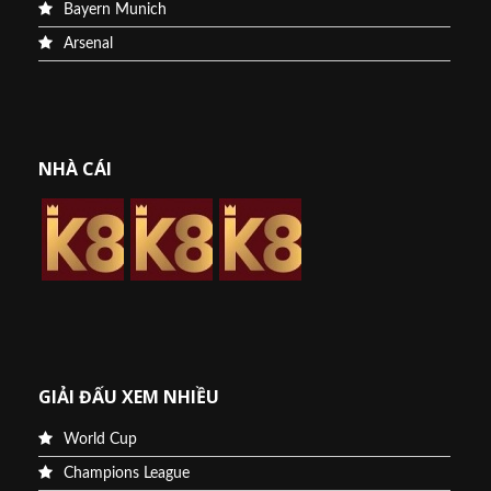
Bayern Munich
Arsenal
NHÀ CÁI
GIẢI ĐẤU XEM NHIỀU
World Cup
Champions League