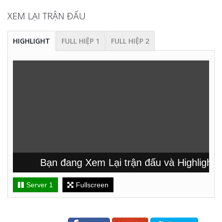
XEM LẠI TRẬN ĐẤU
HIGHLIGHT
FULL HIỆP 1
FULL HIỆP 2
Bạn đang Xem Lại trận đấu và Highlight 
Server 1
Fullscreen