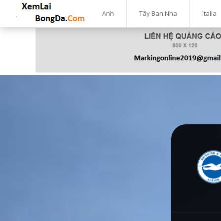
Anh
Tây Ban Nha
Italia