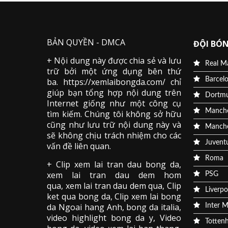
BẢN QUYỀN - DMCA
ĐỘI BÓN
+ Nội dung này được chia sẻ và lưu
Real M
trữ bởi một ứng dụng bên thứ
Barcel
ba. https://xemlaibongda.com/ chỉ
giúp bạn tổng hợp nội dung trên
Dortm
Internet giống như một công cụ
Manche
tìm kiếm. Chúng tôi không sở hữu
cũng như lưu trữ nội dung này và
Manche
sẽ không chịu trách nhiệm cho các
Juvent
vấn đề liên quan.
Roma
+ Clip
xem lai tran dau
bong da
,
xem lai tran dau dem hom
PSG
qua,
xem lai tran dau dem qua
, Clip
Liverpo
ket qua bong da
,
Clip xem lai bong
da
Ngoai hang Anh, bong da italia,
Inter M
video
highlight bong da
y, Video
Totten