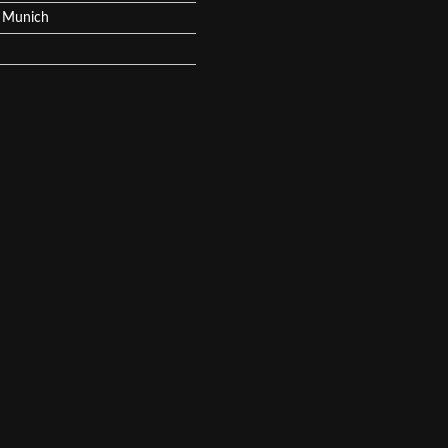
 Munich