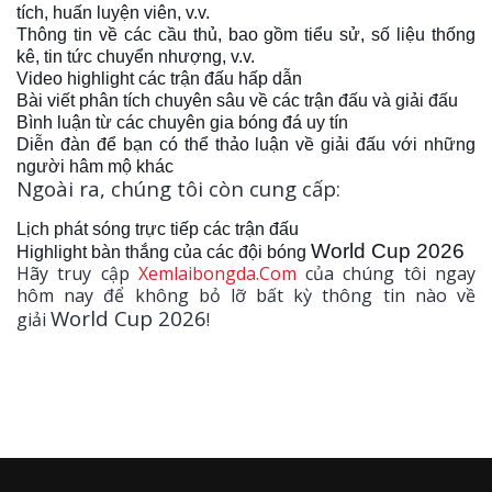
tích, huấn luyện viên, v.v.
Thông tin về các cầu thủ, bao gồm tiểu sử, số liệu thống
kê, tin tức chuyển nhượng, v.v.
Video highlight các trận đấu hấp dẫn
Bài viết phân tích chuyên sâu về các trận đấu và giải đấu
Bình luận từ các chuyên gia bóng đá uy tín
Diễn đàn để bạn có thể thảo luận về giải đấu với những
người hâm mộ khác
Ngoài ra, chúng tôi còn cung cấp:
Lịch phát sóng trực tiếp các trận đấu
World Cup 2026
Highlight bàn thắng của các đội bóng
Hãy truy cập
Xemlaibongda.Com
của chúng tôi ngay
hôm nay để không bỏ lỡ bất kỳ thông tin nào về
World Cup 2026
giải
!