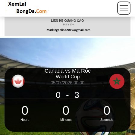
Canada vs Ma Rốc
World Cup
05/07/2026 00:00
0
-
3
0
0
0
Hours
Minutes
Seconds