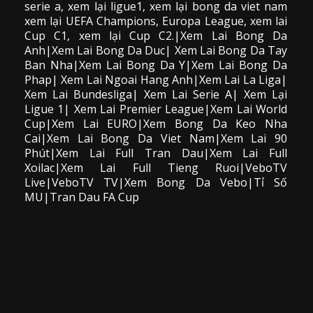
serie a, xem lại ligue1, xem lại bong da viet nam
xem lại UEFA Champions, Europa League, xem lai
Cup C1, xem lại Cup C2.
|Xem Lai Bong Da
Anh|Xem Lai Bong Da Duc| Xem Lai Bong Da Tay
Ban Nha|Xem Lai Bong Da Y|Xem Lai Bong Da
Phap| Xem Lai Ngoai Hang Anh|Xem Lai La Liga|
Xem Lai Bundesliga| Xem Lai Serie A| Xem Lại
Ligue 1| Xem Lai Premier League|Xem Lai World
Cup|Xem Lai EURO|Xem Bong Da Keo Nha
Cai|Xem Lai Bong Da Viet Nam|Xem Lai 90
Phút|Xem Lai Full Tran Dau|Xem Lai Full
Xoilac|Xem Lai Full Tieng Ruoi|VeboTV
Live|VeboTV TV|Xem Bong Da Vebo|Tỉ Số
MU|Tran Dau FA Cup