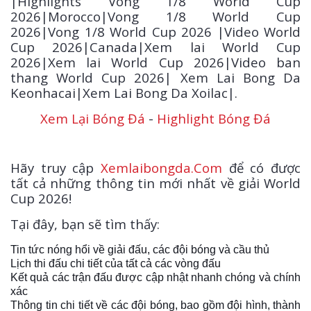
|Highlights Vong 1/8 World Cup
2026|Morocco|Vong 1/8 World Cup
2026|Vong 1/8 World Cup 2026 |Video World
Cup 2026|Canada|Xem lai World Cup
2026|Xem lai World Cup 2026|Video ban
thang World Cup 2026| Xem Lai Bong Da
Keonhacai|Xem Lai Bong Da Xoilac|.
Xem Lại Bóng Đá
-
Highlight Bóng Đá
Hãy truy cập
Xemlaibongda.Com
để có được
tất cả những thông tin mới nhất về giải World
Cup 2026!
Tại đây, bạn sẽ tìm thấy:
Tin tức nóng hổi về giải đấu, các đội bóng và cầu thủ
Lịch thi đấu chi tiết của tất cả các vòng đấu
Kết quả các trận đấu được cập nhật nhanh chóng và chính
xác
Thông tin chi tiết về các đội bóng, bao gồm đội hình, thành