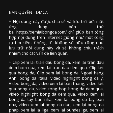
BẢN QUYỀN - DMCA
+ Nội dung này được chia sẻ và lưu trữ bởi một
ứng dụng bên thứ
ba. https://xemlaibongda.com/ chỉ giúp bạn tổng
hợp nội dung trên Internet giống như một công
cụ tìm kiếm. Chúng tôi không sở hữu cũng như
lưu trữ nội dung này và sẽ không chịu trách
nhiệm cho các vấn đề liên quan.
+ Clip
xem lai tran dau
bong da
,
xem lai tran dau
dem hom qua,
xem lai tran dau dem qua
, Clip
ket
qua bong da
,
Clip xem lai bong da
Ngoai hang
Anh, bong da italia, video
highlight bong da
y,
Video bong da,
video xem lai ban thang
,
video
ket
qua bong da
, video tong hop bong da dem qua,
video highlight bong da dem qua
,
video xem lai
bong da
tay ban nha, xem lại bong da tay ban
nha,
video
xem lai bong da
duc, xem lại bong da
phap, xem lại la liga, xem lai bundesliga, xem lai