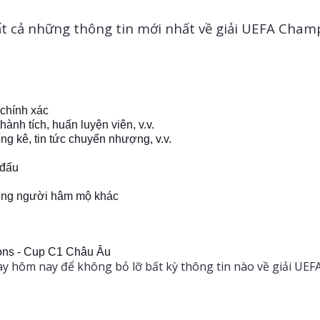
ất cả những thông tin mới nhất về giải UEFA Cham
 chính xác
hành tích, huấn luyện viên, v.v.
ống kê, tin tức chuyển nhượng, v.v.
 đấu
những người hâm mộ khác
ons - Cup C1 Châu Âu
ay hôm nay để không bỏ lỡ bất kỳ thông tin nào về giải UE