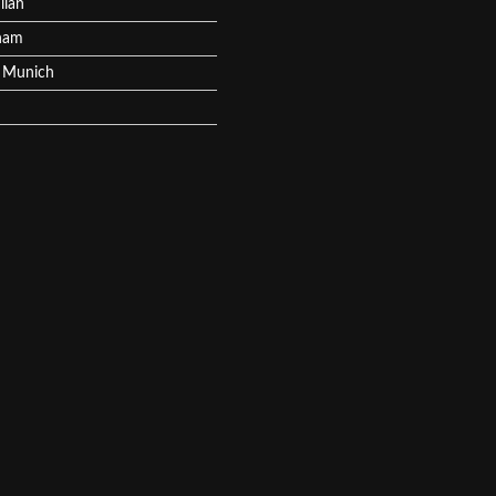
ilan
ham
 Munich