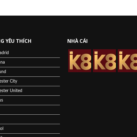
G YÊU THÍCH
NHÀ CÁI
adrid
ona
und
ster City
ster United
us
ol