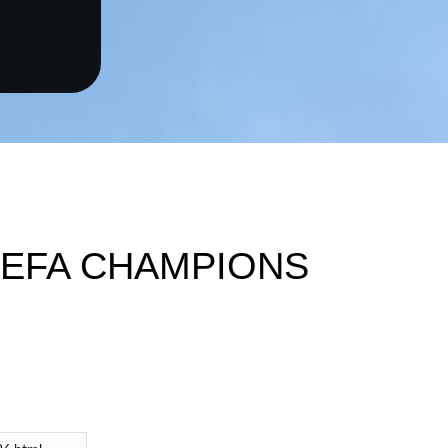
s
 UEFA CHAMPIONS