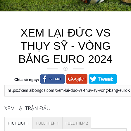
XEM LẠI ĐỨC VS
THỤY SỸ - VÒNG
BẢNG EURO 2024
Chia sẻ ngay:
XEM LẠI TRẬN ĐẤU
HIGHLIGHT
FULL HIỆP 1
FULL HIỆP 2