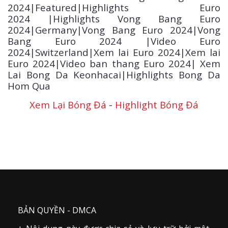
2024
|Featured|Highlights Euro
2024 |Highlights Vong Bang Euro
2024|Germany
|Vong Bang Euro 2024|Vong
Bang Euro 2024 |Video Euro
2024|Switzerland|Xem lai Euro 2024|Xem lai
Euro 2024|Video ban thang Euro 2024| Xem
Lai Bong Da Keonhacai|Highlights Bong Da
Hom Qua
Xem Lại Bóng Đá
-
Highlight Bóng Đá
BẢN QUYỀN - DMCA