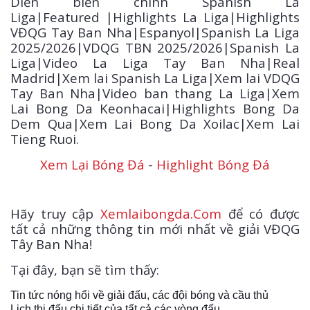
Diễn biến chính Spanish La
Liga|Featured |Highlights La Liga|Highlights
VĐQG Tay Ban Nha|Espanyol|Spanish La Liga
2025/2026|VDQG TBN 2025/2026|Spanish La
Liga|Video La Liga Tay Ban Nha|Real
Madrid|Xem lai Spanish La Liga|Xem lai VDQG
Tay Ban Nha|Video ban thang La Liga|Xem
Lai Bong Da Keonhacai|Highlights Bong Da
Dem Qua|Xem Lai Bong Da Xoilac|Xem Lai
Tieng Ruoi.
Xem Lại Bóng Đá
-
Highlight Bóng Đá
Hãy truy cập
Xemlaibongda.Com
để có được
tất cả những thông tin mới nhất về giải VĐQG
Tây Ban Nha!
Tại đây, bạn sẽ tìm thấy:
Tin tức nóng hổi về giải đấu, các đội bóng và cầu thủ
Lịch thi đấu chi tiết của tất cả các vòng đấu