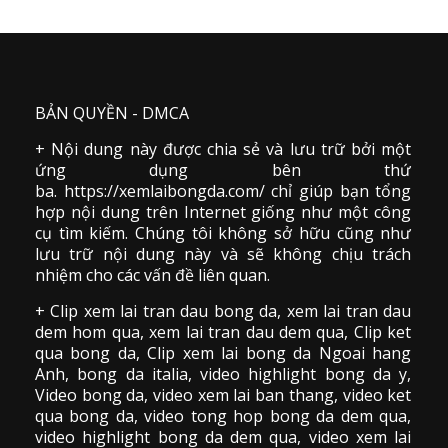
BẢN QUYỀN - DMCA
+ Nội dung này được chia sẻ và lưu trữ bởi một
ứng dụng bên thứ
ba. https://xemlaibongda.com/ chỉ giúp bạn tổng
hợp nội dung trên Internet giống như một công
cụ tìm kiếm. Chúng tôi không sở hữu cũng như
lưu trữ nội dung này và sẽ không chịu trách
nhiệm cho các vấn đề liên quan.
+ Clip
xem lai tran dau
bong da
,
xem lai tran dau
dem hom qua,
xem lai tran dau dem qua
, Clip
ket
qua bong da
,
Clip xem lai bong da
Ngoai hang
Anh, bong da italia, video
highlight bong da
y,
Video bong da,
video xem lai ban thang
,
video
ket
qua bong da
, video tong hop bong da dem qua,
video highlight bong da dem qua
,
video xem lai