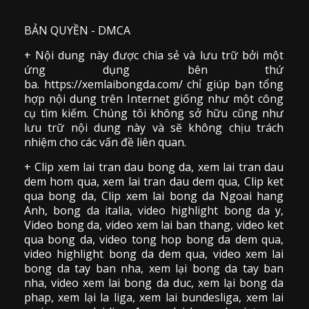
BẢN QUYỀN - DMCA
+ Nội dung này được chia sẻ và lưu trữ bởi một
ứng dụng bên thứ
ba. https://xemlaibongda.com/ chỉ giúp bạn tổng
hợp nội dung trên Internet giống như một công
cụ tìm kiếm. Chúng tôi không sở hữu cũng như
lưu trữ nội dung này và sẽ không chịu trách
nhiệm cho các vấn đề liên quan.
+ Clip
xem lai tran dau
bong da
,
xem lai tran dau
dem hom qua,
xem lai tran dau dem qua
, Clip
ket
qua bong da
,
Clip xem lai bong da
Ngoai hang
Anh, bong da italia, video
highlight bong da
y,
Video bong da,
video xem lai ban thang
,
video
ket
qua bong da
, video tong hop bong da dem qua,
video highlight bong da dem qua
,
video xem lai
bong da
tay ban nha, xem lại bong da tay ban
nha,
video
xem lai bong da
duc, xem lại bong da
phap, xem lại la liga, xem lai bundesliga, xem lai