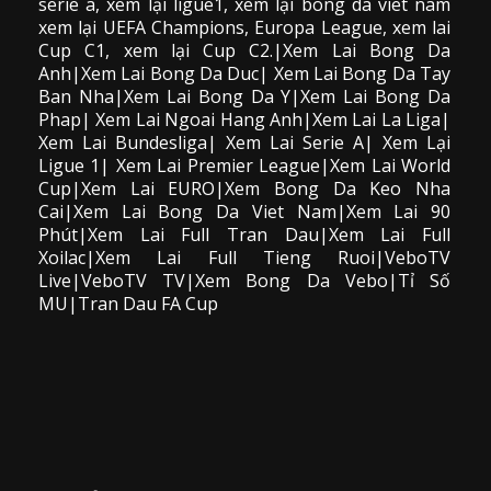
serie a, xem lại ligue1, xem lại bong da viet nam
xem lại UEFA Champions, Europa League, xem lai
Cup C1, xem lại Cup C2.
|Xem Lai Bong Da
Anh|Xem Lai Bong Da Duc| Xem Lai Bong Da Tay
Ban Nha|Xem Lai Bong Da Y|Xem Lai Bong Da
Phap| Xem Lai Ngoai Hang Anh|Xem Lai La Liga|
Xem Lai Bundesliga| Xem Lai Serie A| Xem Lại
Ligue 1| Xem Lai Premier League|Xem Lai World
Cup|Xem Lai EURO|Xem Bong Da Keo Nha
Cai|Xem Lai Bong Da Viet Nam|Xem Lai 90
Phút|Xem Lai Full Tran Dau|Xem Lai Full
Xoilac|Xem Lai Full Tieng Ruoi|VeboTV
Live|VeboTV TV|Xem Bong Da Vebo|Tỉ Số
MU|Tran Dau FA Cup