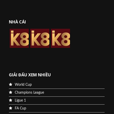
NHÀ CÁI
GIẢI ĐẤU XEM NHIỀU
World Cup
Champions League
Ligue 1
FA Cup