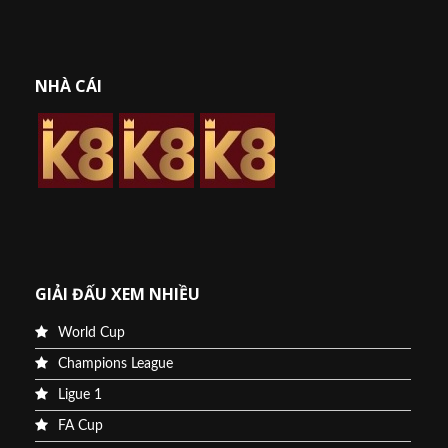
NHÀ CÁI
GIẢI ĐẤU XEM NHIỀU
World Cup
Champions League
Ligue 1
FA Cup