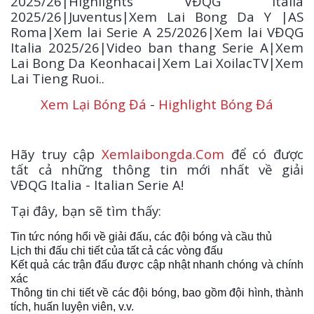
2025/26|Highlights VĐQG Italia
2025/26|Juventus
|Xem Lai Bong Da Y |AS
Roma|Xem lai Serie A 25/2026|Xem lai VĐQG
Italia 2025/26|Video ban thang Serie A|Xem
Lai Bong Da Keonhacai|Xem Lai XoilacTV|Xem
Lai Tieng Ruoi..
Xem Lại Bóng Đá
-
Highlight Bóng Đá
Hãy truy cập
Xemlaibongda.Com
để có được
tất cả những thông tin mới nhất về giải
VĐQG Italia - Italian Serie A!
Tại đây, bạn sẽ tìm thấy:
Tin tức nóng hổi về giải đấu, các đội bóng và cầu thủ
Lịch thi đấu chi tiết của tất cả các vòng đấu
Kết quả các trận đấu được cập nhật nhanh chóng và chính
xác
Thông tin chi tiết về các đội bóng, bao gồm đội hình, thành
tích, huấn luyện viên, v.v.