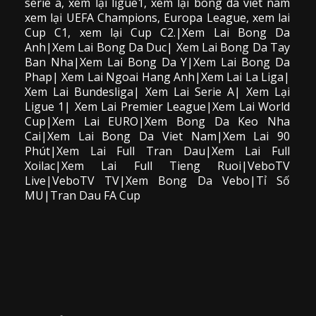
serie a, xem lại ligue1, xem lại bong da viet nam
xem lại UEFA Champions, Europa League, xem lai
Cup C1, xem lại Cup C2.
|Xem Lai Bong Da
Anh|Xem Lai Bong Da Duc| Xem Lai Bong Da Tay
Ban Nha|Xem Lai Bong Da Y|Xem Lai Bong Da
Phap| Xem Lai Ngoai Hang Anh|Xem Lai La Liga|
Xem Lai Bundesliga| Xem Lai Serie A| Xem Lại
Ligue 1| Xem Lai Premier League|Xem Lai World
Cup|Xem Lai EURO|Xem Bong Da Keo Nha
Cai|Xem Lai Bong Da Viet Nam|Xem Lai 90
Phút|Xem Lai Full Tran Dau|Xem Lai Full
Xoilac|Xem Lai Full Tieng Ruoi|VeboTV
Live|VeboTV TV|Xem Bong Da Vebo|Tỉ Số
MU|Tran Dau FA Cup