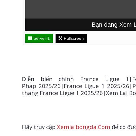
Bạn đang Xem Lại t
Server 1
Fullscreen
Diễn biến chính France Ligue 1|F
Phap 2025/26|France Ligue 1 2025/26|P
thang France Ligue 1 2025/26|Xem Lai B
Hãy truy cập
Xemlaibongda.Com
để có đượ