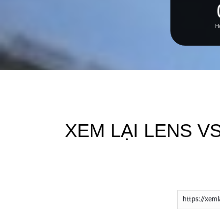
H
XEM LẠI LENS VS