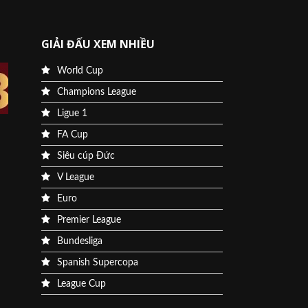
GIẢI ĐẤU XEM NHIỀU
World Cup
Champions League
Ligue 1
FA Cup
Siêu cúp Đức
V League
Euro
Premier League
Bundesliga
Spanish Supercopa
League Cup