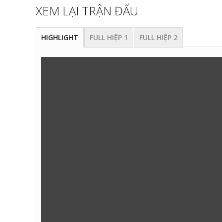
XEM LẠI TRẬN ĐẤU
HIGHLIGHT
FULL HIỆP 1
FULL HIỆP 2