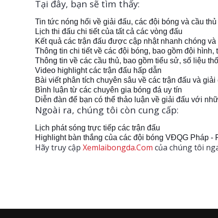
Tại đây, bạn sẽ tìm thấy:
Tin tức nóng hổi về giải đấu, các đội bóng và cầu thủ
Lịch thi đấu chi tiết của tất cả các vòng đấu
Kết quả các trận đấu được cập nhật nhanh chóng và
Thông tin chi tiết về các đội bóng, bao gồm đội hình, t
Thông tin về các cầu thủ, bao gồm tiểu sử, số liệu th
Video highlight các trận đấu hấp dẫn
Bài viết phân tích chuyên sâu về các trận đấu và giải
Bình luận từ các chuyên gia bóng đá uy tín
Diễn đàn để bạn có thể thảo luận về giải đấu với 
Ngoài ra, chúng tôi còn cung cấp:
Lịch phát sóng trực tiếp các trận đấu
Highlight bàn thắng của các đội bóng VĐQG Pháp - 
Hãy truy cập
Xemlaibongda.Com
của chúng tôi nga