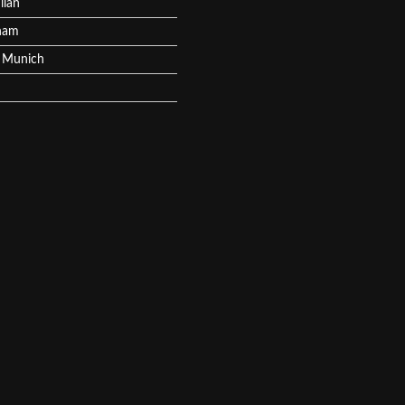
ilan
ham
 Munich