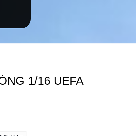
s
ÒNG 1/16 UEFA