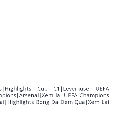
Arsenal tại Xemlaibongda.Com . Để tạo tài cá độ 
|Highlights Cup C1|Leverkusen|UEFA
pions|Arsenal|Xem lai UEFA Champions
ai|Highlights Bong Da Dem Qua|Xem Lai