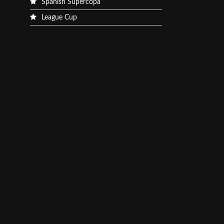
Spanish Supercopa
League Cup