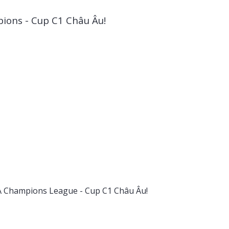
pions - Cup C1 Châu Âu!
FA Champions League - Cup C1 Châu Âu!