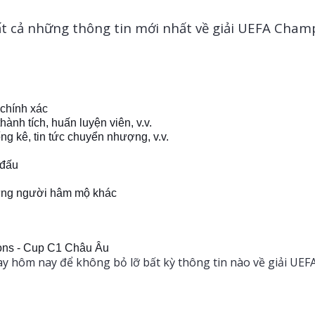
ất cả những thông tin mới nhất về giải UEFA Cham
 chính xác
hành tích, huấn luyện viên, v.v.
ống kê, tin tức chuyển nhượng, v.v.
 đấu
những người hâm mộ khác
ons - Cup C1 Châu Âu
ay hôm nay để không bỏ lỡ bất kỳ thông tin nào về giải UE