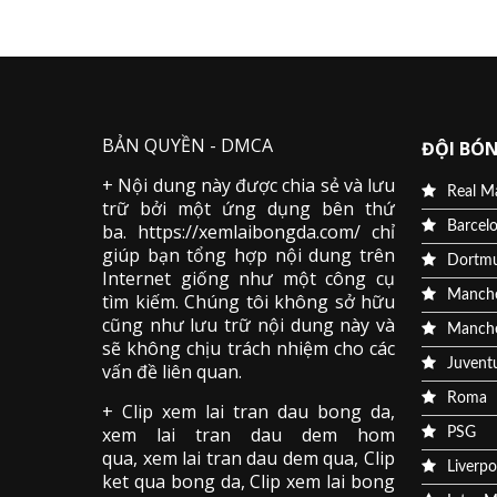
BẢN QUYỀN - DMCA
ĐỘI BÓN
+ Nội dung này được chia sẻ và lưu
Real M
trữ bởi một ứng dụng bên thứ
Barcel
ba. https://xemlaibongda.com/ chỉ
giúp bạn tổng hợp nội dung trên
Dortm
Internet giống như một công cụ
Manche
tìm kiếm. Chúng tôi không sở hữu
cũng như lưu trữ nội dung này và
Manche
sẽ không chịu trách nhiệm cho các
Juvent
vấn đề liên quan.
Roma
+ Clip
xem lai tran dau
bong da
,
xem lai tran dau dem hom
PSG
qua,
xem lai tran dau dem qua
, Clip
Liverpo
ket qua bong da
,
Clip xem lai bong