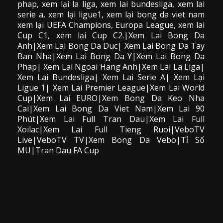
phap, xem lại la liga, xem lai bundesliga, xem lai
serie a, xem lại ligue1, xem lại bong da viet nam
xem lại UEFA Champions, Europa League, xem lai
Cup C1, xem lại Cup C2.
|Xem Lai Bong Da
Anh|Xem Lai Bong Da Duc| Xem Lai Bong Da Tay
Ban Nha|Xem Lai Bong Da Y|Xem Lai Bong Da
Phap| Xem Lai Ngoai Hang Anh|Xem Lai La Liga|
Xem Lai Bundesliga| Xem Lai Serie A| Xem Lại
Ligue 1| Xem Lai Premier League|Xem Lai World
Cup|Xem Lai EURO|Xem Bong Da Keo Nha
Cai|Xem Lai Bong Da Viet Nam|Xem Lai 90
Phút|Xem Lai Full Tran Dau|Xem Lai Full
Xoilac|Xem Lai Full Tieng Ruoi|VeboTV
Live|VeboTV TV|Xem Bong Da Vebo|Tỉ Số
MU|Tran Dau FA Cup