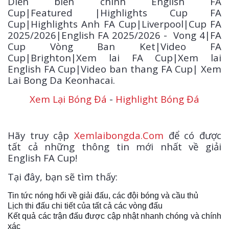
Diễn biến chính English FA
Cup|Featured |Highlights Cup FA
Cup|Highlights Anh FA Cup|Liverpool|Cup FA
2025/2026|English FA 2025/2026 - Vong 4|FA
Cup Vòng Ban Ket|Video FA
Cup|Brighton|Xem lai FA Cup|Xem lai
English FA Cup|Video ban thang FA Cup| Xem
Lai Bong Da Keonhacai.
Xem Lại Bóng Đá
-
Highlight Bóng Đá
Hãy truy cập
Xemlaibongda.Com
để có được
tất cả những thông tin mới nhất về giải
English FA Cup!
Tại đây, bạn sẽ tìm thấy:
Tin tức nóng hổi về giải đấu, các đội bóng và cầu thủ
Lịch thi đấu chi tiết của tất cả các vòng đấu
Kết quả các trận đấu được cập nhật nhanh chóng và chính
xác