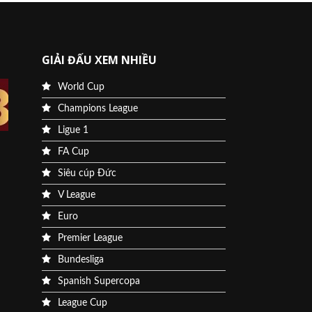
GIẢI ĐẤU XEM NHIỀU
World Cup
Champions League
Ligue 1
FA Cup
Siêu cúp Đức
V League
Euro
Premier League
Bundesliga
Spanish Supercopa
League Cup