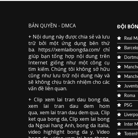
BẢN QUYỀN - DMCA
ĐỘI BÓN
+ Nội dung này được chia sẻ và lưu
Real M
trữ bởi một ứng dụng bên thứ
Barcel
ba. https://xemlaibongda.com/ chỉ
giúp bạn tổng hợp nội dung trên
Dortm
Internet giống như một công cụ
Manche
tìm kiếm. Chúng tôi không sở hữu
cũng như lưu trữ nội dung này và
Manche
sẽ không chịu trách nhiệm cho các
Juvent
vấn đề liên quan.
Roma
+ Clip
xem lai tran dau
bong da
,
xem lai tran dau dem hom
PSG
qua,
xem lai tran dau dem qua
, Clip
Liverpo
ket qua bong da
,
Clip xem lai bong
da
Ngoai hang Anh, bong da italia,
Inter M
video
highlight bong da
y, Video
Totten