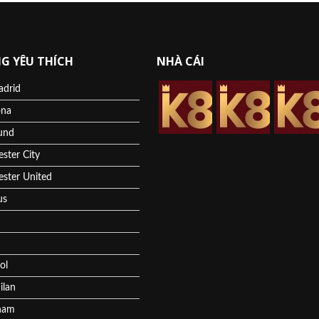
G YÊU THÍCH
NHÀ CÁI
adrid
ona
und
ster City
ster United
us
ol
ilan
ham