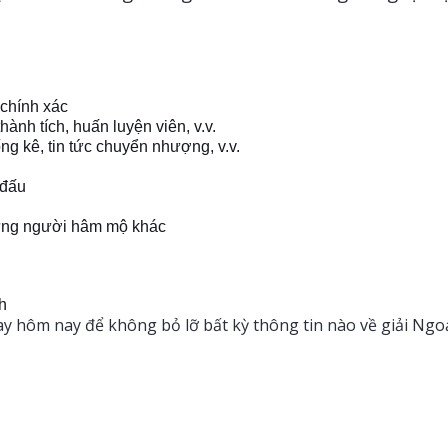
 chính xác
hành tích, huấn luyện viên, v.v.
ống kê, tin tức chuyển nhượng, v.v.
 đấu
những người hâm mộ khác
h
y hôm nay để không bỏ lỡ bất kỳ thông tin nào về giải Ngo