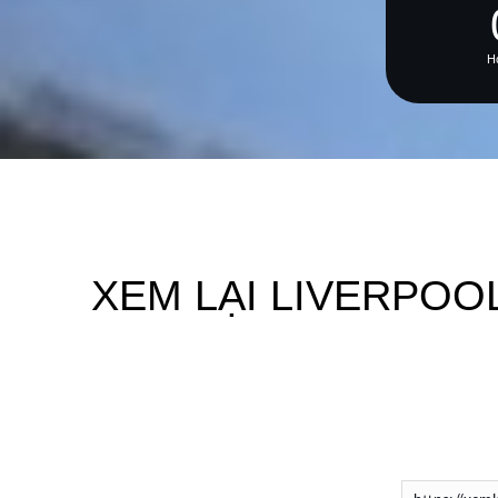
H
XEM LẠI LIVERPOO