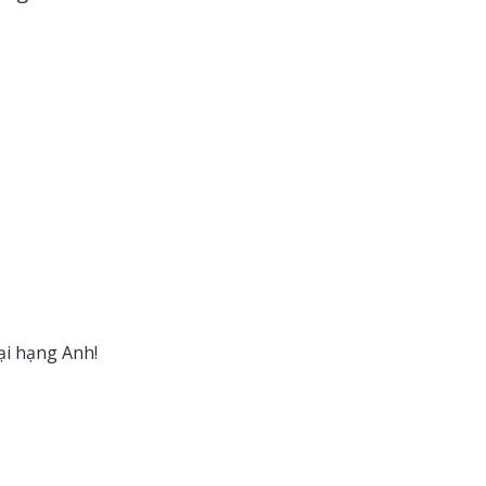
ại hạng Anh!