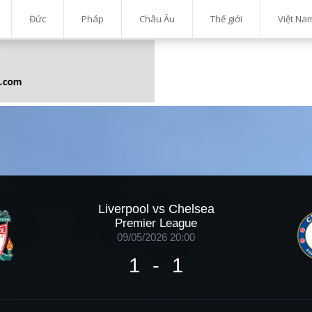
Đức
Pháp
Châu Âu
Thế giới
Việt Na
Liverpool vs Chelsea
Premier League
09/05/2026 20:00
1
-
1