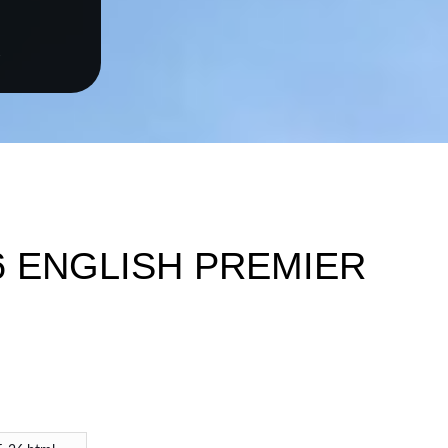
s
6 ENGLISH PREMIER