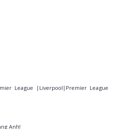
 tại Xemlaibongda.Com . Để tạo tài cá độ bóng đá 
mier League |Liverpool|Premier League
ạng Anh!