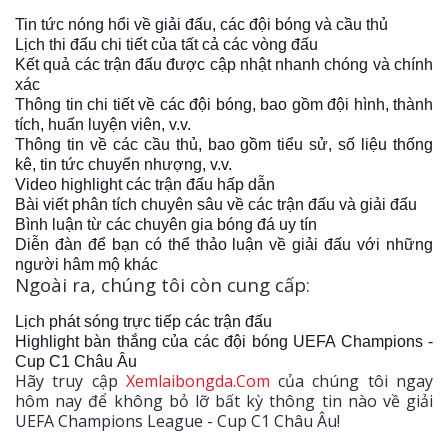
Tin tức nóng hổi về giải đấu, các đội bóng và cầu thủ
Lịch thi đấu chi tiết của tất cả các vòng đấu
Kết quả các trận đấu được cập nhật nhanh chóng và chính
xác
Thông tin chi tiết về các đội bóng, bao gồm đội hình, thành
tích, huấn luyện viên, v.v.
Thông tin về các cầu thủ, bao gồm tiểu sử, số liệu thống
kê, tin tức chuyển nhượng, v.v.
Video highlight các trận đấu hấp dẫn
Bài viết phân tích chuyên sâu về các trận đấu và giải đấu
Bình luận từ các chuyên gia bóng đá uy tín
Diễn đàn để bạn có thể thảo luận về giải đấu với những
người hâm mộ khác
Ngoài ra, chúng tôi còn cung cấp:
Lịch phát sóng trực tiếp các trận đấu
Highlight bàn thắng của các đội bóng UEFA Champions -
Cup C1 Châu Âu
Hãy truy cập
Xemlaibongda.Com
của chúng tôi ngay
hôm nay để không bỏ lỡ bất kỳ thông tin nào về giải
UEFA Champions League - Cup C1 Châu Âu!