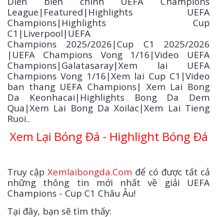
Diễn biến chính UEFA Champions
League|Featured|Highlights UEFA
Champions|Highlights Cup
C1|Liverpool|UEFA
Champions 2025/2026|Cup C1 2025/2026
|UEFA Champions Vong 1/16|Video UEFA
Champions|Galatasaray|Xem lai UEFA
Champions Vong 1/16|Xem lai Cup C1|Video
ban thang UEFA Champions| Xem Lai Bong
Da Keonhacai|Highlights Bong Da Dem
Qua|Xem Lai Bong Da Xoilac|Xem Lai Tieng
Ruoi..
Xem Lại Bóng Đá
-
Highlight Bóng Đá
Truy cập
Xemlaibongda.Com
để có được tất cả
những thông tin mới nhất về giải UEFA
Champions - Cup C1 Châu Âu!
Tại đây, bạn sẽ tìm thấy: