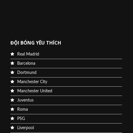
ĐỘI BÓNG YÊU THÍCH
Real Madrid
Barcelona
Dortmund
Manchester City
Manchester United
Juventus
Roma
PSG
Liverpool