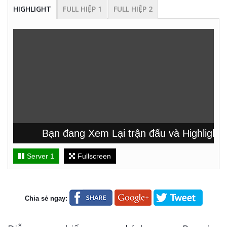
HIGHLIGHT
FULL HIỆP 1
FULL HIỆP 2
Bạn đang Xem Lại trận đấu và Highlight t
Server 1
Fullscreen
Chia sẻ ngay: