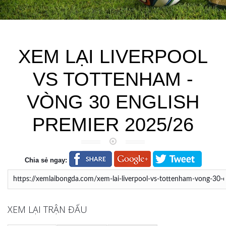
XEM LẠI LIVERPOOL
VS TOTTENHAM -
VÒNG 30 ENGLISH
PREMIER 2025/26
Chia sẻ ngay:
XEM LẠI TRẬN ĐẤU