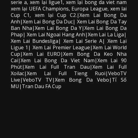
serie a, xem lại ligue1, xem lại bong da viet nam
xem lại UEFA Champions, Europa League, xem lai
Cup C1, xem lại Cup C2.
|Xem Lai Bong Da
Anh|Xem Lai Bong Da Duc| Xem Lai Bong Da Tay
Ban Nha|Xem Lai Bong Da Y|Xem Lai Bong Da
Phap| Xem Lai Ngoai Hang Anh|Xem Lai La Liga|
Xem Lai Bundesliga| Xem Lai Serie A| Xem Lại
Ligue 1| Xem Lai Premier League|Xem Lai World
Cup|Xem Lai EURO|Xem Bong Da Keo Nha
Cai|Xem Lai Bong Da Viet Nam|Xem Lai 90
Phút|Xem Lai Full Tran Dau|Xem Lai Full
Xoilac|Xem Lai Full Tieng Ruoi|VeboTV
Live|VeboTV TV|Xem Bong Da Vebo|Tỉ Số
MU|Tran Dau FA Cup