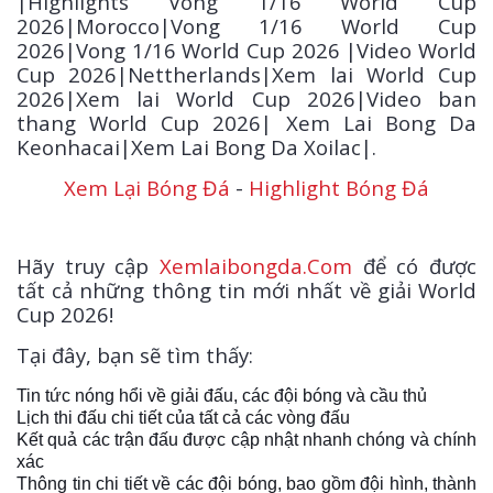
|Highlights Vong 1/16 World Cup
2026|Morocco|Vong 1/16 World Cup
2026|Vong 1/16 World Cup 2026 |Video World
Cup 2026|Nettherlands|Xem lai World Cup
2026|Xem lai World Cup 2026|Video ban
thang World Cup 2026| Xem Lai Bong Da
Keonhacai|Xem Lai Bong Da Xoilac|.
Xem Lại Bóng Đá
-
Highlight Bóng Đá
Hãy truy cập
Xemlaibongda.Com
để có được
tất cả những thông tin mới nhất về giải World
Cup 2026!
Tại đây, bạn sẽ tìm thấy:
Tin tức nóng hổi về giải đấu, các đội bóng và cầu thủ
Lịch thi đấu chi tiết của tất cả các vòng đấu
Kết quả các trận đấu được cập nhật nhanh chóng và chính
xác
Thông tin chi tiết về các đội bóng, bao gồm đội hình, thành