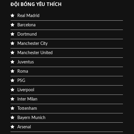
ĐỘI BÓNG YÊU THÍCH
Real Madrid
Barcelona
Dortmund
Manchester City
Manchester United
Juventus
Roma
PSG
Liverpool
Inter Milan
Tottenham
Bayern Munich
Arsenal