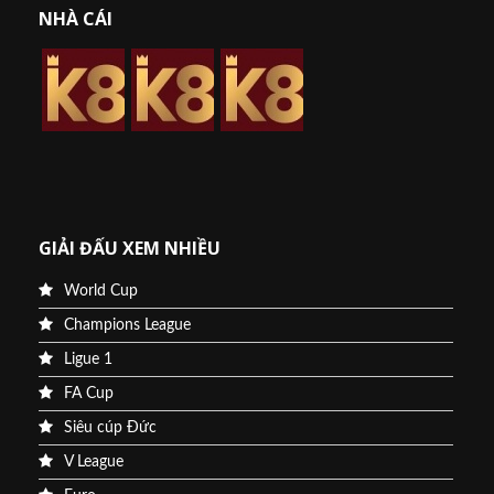
NHÀ CÁI
GIẢI ĐẤU XEM NHIỀU
World Cup
Champions League
Ligue 1
FA Cup
Siêu cúp Đức
V League