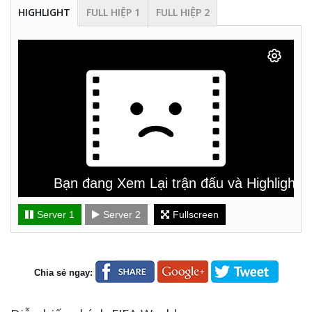
HIGHLIGHT
FULL HIỆP 1
FULL HIỆP 2
Bạn đang Xem Lại trận đấu và Highlight t
Server 1
Server 2
Fullscreen
Chia sẻ ngay: