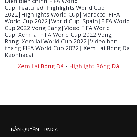
Diễn biến chính FIFA World
Cup|Featured|Highlights World Cup
2022|Highlights World Cup|Marocco
|FIFA
World Cup 2022|World Cup|Spain|FIFA World
Cup 2022 Vong Bang|Video FIFA World
Cup|Xem lai FIFA World Cup 2022 Vong
Bang|Xem lai World Cup 2022|Video ban
thang FIFA World Cup 2022| Xem Lai Bong Da
Keonhacai.
Xem Lại Bóng Đá
-
Highlight Bóng Đá
BẢN QUYỀN - DMCA