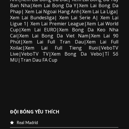
Ban Nha|Xem Lai Bong Da Y|Xem Lai Bong Da
Phap| Xem Lai Ngoai Hang Anh|Xem Lai La Liga|
Xem Lai Bundesliga| Xem Lai Serie A| Xem Lại
Ligue 1| Xem Lai Premier League|Xem Lai World
Cup|Xem Lai EURO|Xem Bong Da Keo Nha
Cai|Xem Lai Bong Da Viet Nam|Xem Lai 90
Phút|Xem Lai Full Tran Dau|Xem Lai Full
Xoilac|Xem Lai Full Tieng Ruoi|VeboTV
Live|VeboTV TV|Xem Bong Da Vebo|Tỉ Số
MU|Tran Dau FA Cup
ĐỘI BÓNG YÊU THÍCH
Real Madrid