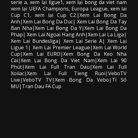
serie a, xem lại ligue1, xem lại bong da viet nam
xem lại UEFA Champions, Europa League, xem lai
Cup C1, xem lại Cup C2.
|Xem Lai Bong Da
Anh|Xem Lai Bong Da Duc| Xem Lai Bong Da Tay
Ban Nha|Xem Lai Bong Da Y|Xem Lai Bong Da
Phap| Xem Lai Ngoai Hang Anh|Xem Lai La Liga|
Xem Lai Bundesliga| Xem Lai Serie A| Xem Lại
Ligue 1| Xem Lai Premier League|Xem Lai World
Cup|Xem Lai EURO|Xem Bong Da Keo Nha
Cai|Xem Lai Bong Da Viet Nam|Xem Lai 90
Phút|Xem Lai Full Tran Dau|Xem Lai Full
Xoilac|Xem Lai Full Tieng Ruoi|VeboTV
Live|VeboTV TV|Xem Bong Da Vebo|Tỉ Số
MU|Tran Dau FA Cup