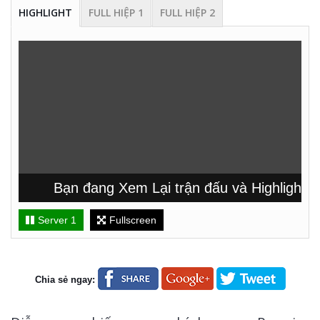
HIGHLIGHT
FULL HIỆP 1
FULL HIỆP 2
Bạn đang Xem Lại trận đấu và Highlight tr
Server 1
Fullscreen
Chia sẻ ngay: