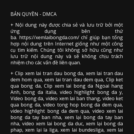
BẢN QUYỀN - DMCA
+ Nội dung này được chia sẻ và lưu trữ bởi một
ứng dụng bên thứ
ba. https://xemlaibongda.com/ chỉ giúp bạn tổng
hợp nội dung trên Internet giống như một công
cụ tìm kiếm. Chúng tôi không sở hữu cũng như
lưu trữ nội dung này và sẽ không chịu trách
nhiệm cho các vấn đề liên quan.
+ Clip
xem lai tran dau
bong da
,
xem lai tran dau
dem hom qua,
xem lai tran dau dem qua
, Clip
ket
qua bong da
,
Clip xem lai bong da
Ngoai hang
Anh, bong da italia, video
highlight bong da
y,
Video bong da,
video xem lai ban thang
,
video
ket
qua bong da
, video tong hop bong da dem qua,
video highlight bong da dem qua
,
video xem lai
bong da
tay ban nha, xem lại bong da tay ban
nha,
video
xem lai bong da
duc, xem lại bong da
phap, xem lại la liga, xem lai bundesliga, xem lai