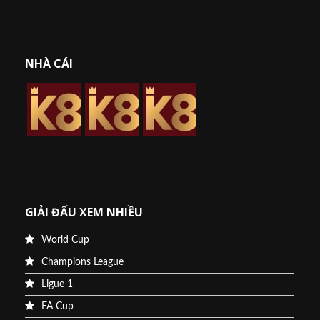
NHÀ CÁI
GIẢI ĐẤU XEM NHIỀU
World Cup
Champions League
Ligue 1
FA Cup