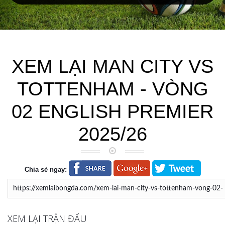
XEM LẠI MAN CITY VS
TOTTENHAM - VÒNG
02 ENGLISH PREMIER
2025/26
Chia sẻ ngay:
XEM LẠI TRẬN ĐẤU