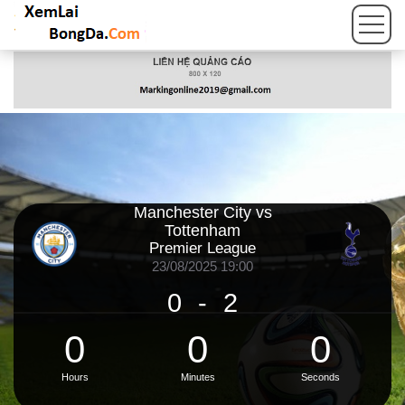
Manchester City vs
Tottenham
Premier League
23/08/2025 19:00
0
-
2
0
0
0
Hours
Minutes
Seconds