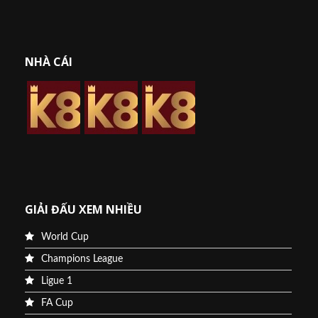
NHÀ CÁI
GIẢI ĐẤU XEM NHIỀU
World Cup
Champions League
Ligue 1
FA Cup