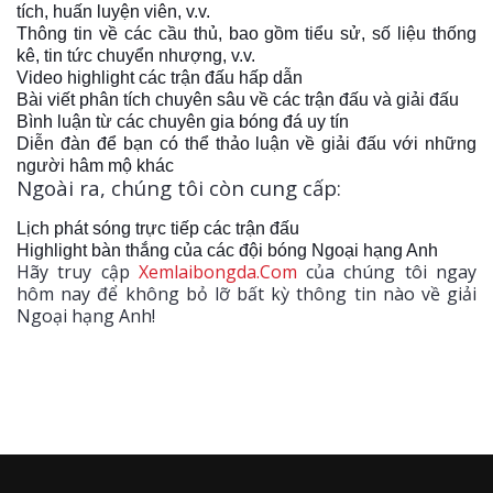
tích, huấn luyện viên, v.v.
Thông tin về các cầu thủ, bao gồm tiểu sử, số liệu thống
kê, tin tức chuyển nhượng, v.v.
Video highlight các trận đấu hấp dẫn
Bài viết phân tích chuyên sâu về các trận đấu và giải đấu
Bình luận từ các chuyên gia bóng đá uy tín
Diễn đàn để bạn có thể thảo luận về giải đấu với những
người hâm mộ khác
Ngoài ra, chúng tôi còn cung cấp:
Lịch phát sóng trực tiếp các trận đấu
Highlight bàn thắng của các đội bóng Ngoại hạng Anh
Hãy truy cập
Xemlaibongda.Com
của chúng tôi ngay
hôm nay để không bỏ lỡ bất kỳ thông tin nào về giải
Ngoại hạng Anh!