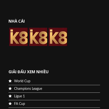
NHÀ CÁI
GIẢI ĐẤU XEM NHIỀU
World Cup
Champions League
Ligue 1
FA Cup