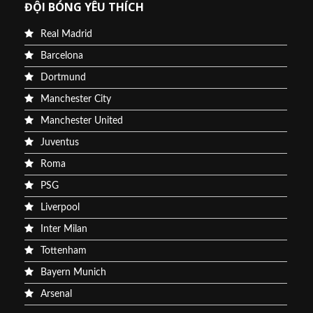
ĐỘI BÓNG YÊU THÍCH
Real Madrid
Barcelona
Dortmund
Manchester City
Manchester United
Juventus
Roma
PSG
Liverpool
Inter Milan
Tottenham
Bayern Munich
Arsenal