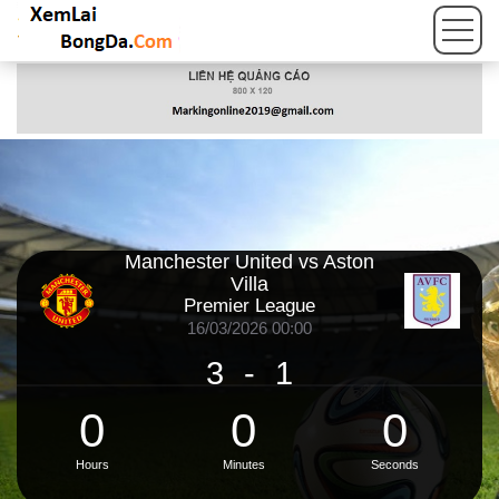
Manchester United vs Aston
Villa
Premier League
16/03/2026 00:00
3
-
1
0
0
0
Hours
Minutes
Seconds