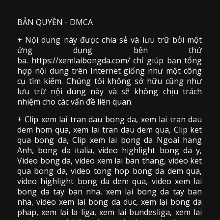
BẢN QUYỀN - DMCA
+ Nội dung này được chia sẻ và lưu trữ bởi một
ứng dụng bên thứ
ba. https://xemlaibongda.com/ chỉ giúp bạn tổng
hợp nội dung trên Internet giống như một công
cụ tìm kiếm. Chúng tôi không sở hữu cũng như
lưu trữ nội dung này và sẽ không chịu trách
nhiệm cho các vấn đề liên quan.
+ Clip
xem lai tran dau
bong da
,
xem lai tran dau
dem hom qua,
xem lai tran dau dem qua
, Clip
ket
qua bong da
,
Clip xem lai bong da
Ngoai hang
Anh, bong da italia, video
highlight bong da
y,
Video bong da,
video xem lai ban thang
,
video
ket
qua bong da
, video tong hop bong da dem qua,
video highlight bong da dem qua
,
video xem lai
bong da
tay ban nha, xem lại bong da tay ban
nha,
video
xem lai bong da
duc, xem lại bong da
phap, xem lại la liga, xem lai bundesliga, xem lai