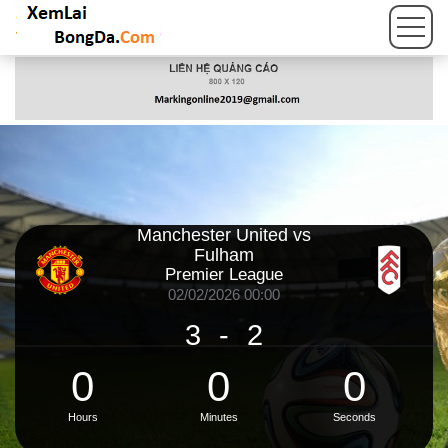
Manchester United vs
Fulham
Premier League
02/02/2026 00:00
3
-
2
0
0
0
Hours
Minutes
Seconds