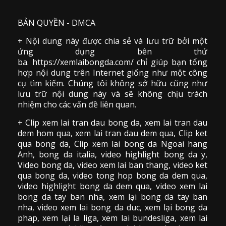
BẢN QUYỀN - DMCA
+ Nội dung này được chia sẻ và lưu trữ bởi một
ứng dụng bên thứ
ba. https://xemlaibongda.com/ chỉ giúp bạn tổng
hợp nội dung trên Internet giống như một công
cụ tìm kiếm. Chúng tôi không sở hữu cũng như
lưu trữ nội dung này và sẽ không chịu trách
nhiệm cho các vấn đề liên quan.
+ Clip
xem lai tran dau
bong da
,
xem lai tran dau
dem hom qua,
xem lai tran dau dem qua
, Clip
ket
qua bong da
,
Clip xem lai bong da
Ngoai hang
Anh, bong da italia, video
highlight bong da
y,
Video bong da,
video xem lai ban thang
,
video
ket
qua bong da
, video tong hop bong da dem qua,
video highlight bong da dem qua
,
video xem lai
bong da
tay ban nha, xem lại bong da tay ban
nha,
video
xem lai bong da
duc, xem lại bong da
phap, xem lại la liga, xem lai bundesliga, xem lai