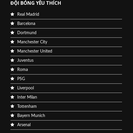
ĐỘI BÓNG YÊU THÍCH
Real Madrid
Barcelona
Dortmund
Manchester City
Manchester United
Juventus
Roma
PSG
Liverpool
Inter Milan
Tottenham
Bayern Munich
Arsenal