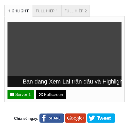
HIGHLIGHT
FULL HIỆP 1
FULL HIỆP 2
Bạn đang Xem Lại trận đấu và Highlight t
Server 1
Fullscreen
Chia sẻ ngay: