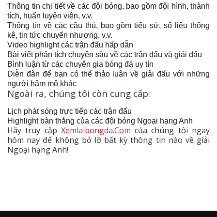
Thông tin chi tiết về các đội bóng, bao gồm đội hình, thành
tích, huấn luyện viên, v.v.
Thông tin về các cầu thủ, bao gồm tiểu sử, số liệu thống
kê, tin tức chuyển nhượng, v.v.
Video highlight các trận đấu hấp dẫn
Bài viết phân tích chuyên sâu về các trận đấu và giải đấu
Bình luận từ các chuyên gia bóng đá uy tín
Diễn đàn để bạn có thể thảo luận về giải đấu với những
người hâm mộ khác
Ngoài ra, chúng tôi còn cung cấp:
Lịch phát sóng trực tiếp các trận đấu
Highlight bàn thắng của các đội bóng Ngoại hạng Anh
Hãy truy cập
Xemlaibongda.Com
của chúng tôi ngay
hôm nay để không bỏ lỡ bất kỳ thông tin nào về giải
Ngoại hạng Anh!