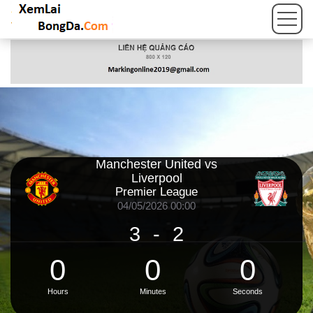
Manchester United vs
Liverpool
Premier League
04/05/2026 00:00
3
-
2
0
0
0
Hours
Minutes
Seconds