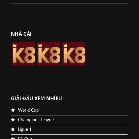
NHÀ CÁI
GIẢI ĐẤU XEM NHIỀU
World Cup
Champions League
Ligue 1