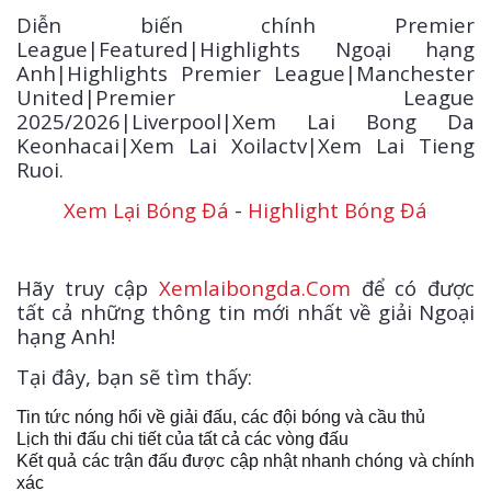
Diễn biến chính Premier
League|Featured|Highlights Ngoại hạng
Anh|Highlights Premier League|Manchester
United|Premier League
2025/2026|Liverpool|Xem Lai Bong Da
Keonhacai|Xem Lai Xoilactv|Xem Lai Tieng
Ruoi.
Xem Lại Bóng Đá
-
Highlight Bóng Đá
Hãy truy cập
Xemlaibongda.Com
để có được
tất cả những thông tin mới nhất về giải Ngoại
hạng Anh!
Tại đây, bạn sẽ tìm thấy:
Tin tức nóng hổi về giải đấu, các đội bóng và cầu thủ
Lịch thi đấu chi tiết của tất cả các vòng đấu
Kết quả các trận đấu được cập nhật nhanh chóng và chính
xác