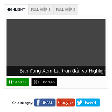
HIGHLIGHT
FULL HIỆP 1
FULL HIỆP 2
Bạn đang Xem Lại trận đấu và Highlight tr
Server 1
Fullscreen
Chia sẻ ngay: