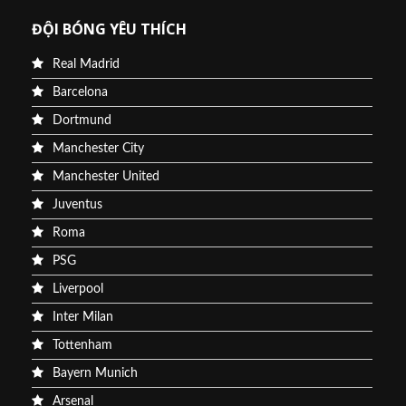
ĐỘI BÓNG YÊU THÍCH
Real Madrid
Barcelona
Dortmund
Manchester City
Manchester United
Juventus
Roma
PSG
Liverpool
Inter Milan
Tottenham
Bayern Munich
Arsenal