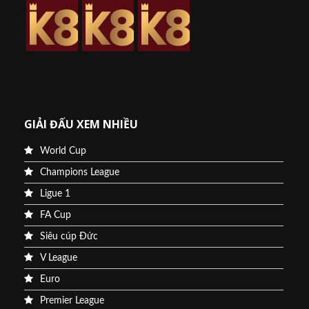
GIẢI ĐẤU XEM NHIỀU
World Cup
Champions League
Ligue 1
FA Cup
Siêu cúp Đức
V League
Euro
Premier League