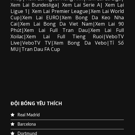
Xem Lai Bundesliga| Xem Lai Serie A| Xem Lại
Ligue 1| Xem Lai Premier League|Xem Lai World
Cup|Xem Lai EURO|Xem Bong Da Keo Nha
Cai|Xem Lai Bong Da Viet Nam|Xem Lai 90
Phút|Xem Lai Full Tran Dau|Xem Lai Full
Xoilac|Xem Lai Full Tieng Ruoi|VeboTV
Live|VeboTV TV|Xem Bong Da Vebo|Tỉ Số
MU|Tran Dau FA Cup
ĐỘI BÓNG YÊU THÍCH
Real Madrid
Barcelona
Dortmund