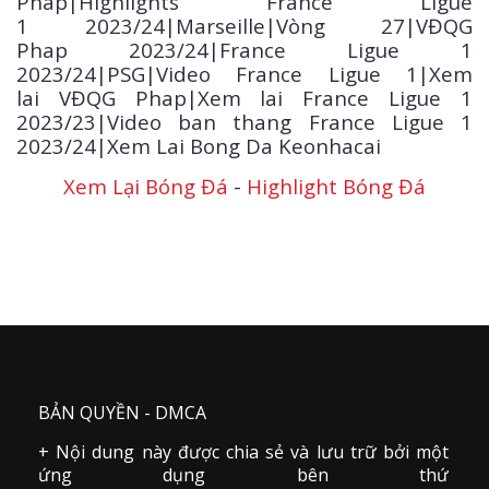
Phap|Highlights France Ligue
1
2023/24
|Marseille|Vòng 27|VĐQG
Phap 2023/24|France Ligue 1
2023/24|PSG|Video France Ligue 1|Xem
lai VĐQG Phap|Xem lai France Ligue 1
2023/23|Video ban thang France Ligue 1
2023/24|Xem Lai Bong Da Keonhacai
Xem Lại Bóng Đá
-
Highlight Bóng Đá
BẢN QUYỀN - DMCA
+ Nội dung này được chia sẻ và lưu trữ bởi một
ứng dụng bên thứ