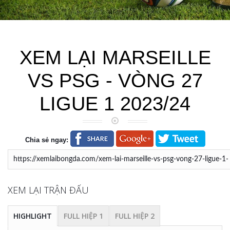
XEM LẠI MARSEILLE
VS PSG - VÒNG 27
LIGUE 1 2023/24
Chia sẻ ngay:
XEM LẠI TRẬN ĐẤU
HIGHLIGHT
FULL HIỆP 1
FULL HIỆP 2