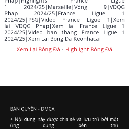
Phap|Highlights France Ligue
1
2024/25
|Marseille|Vòng 9|VĐQG
Phap 2024/25|France Ligue 1
2024/25|PSG|Video France Ligue 1|Xem
lai VĐQG Phap|Xem lai France Ligue 1
2024/25|Video ban thang France Ligue 1
2024/25|Xem Lai Bong Da Keonhacai
Xem Lại Bóng Đá
-
Highlight Bóng Đá
BẢN QUYỀN - DMCA
+ Nội dung này được chia sẻ và lưu trữ bởi một
ứng dụng bên thứ