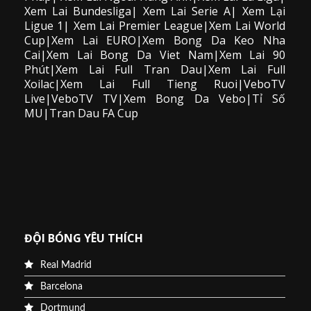
Xem Lai Bundesliga| Xem Lai Serie A| Xem Lại
Ligue 1| Xem Lai Premier League|Xem Lai World
Cup|Xem Lai EURO|Xem Bong Da Keo Nha
Cai|Xem Lai Bong Da Viet Nam|Xem Lai 90
Phút|Xem Lai Full Tran Dau|Xem Lai Full
Xoilac|Xem Lai Full Tieng Ruoi|VeboTV
Live|VeboTV TV|Xem Bong Da Vebo|Tỉ Số
MU|Tran Dau FA Cup
ĐỘI BÓNG YÊU THÍCH
Real Madrid
Barcelona
Dortmund