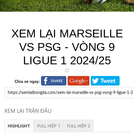
XEM LẠI MARSEILLE
VS PSG - VÒNG 9
LIGUE 1 2024/25
Chia sẻ ngay:
XEM LẠI TRẬN ĐẤU
HIGHLIGHT
FULL HIỆP 1
FULL HIỆP 2