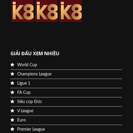
GIẢI ĐẤU XEM NHIỀU
World Cup
Champions League
Ligue 1
FA Cup
Siêu cúp Đức
V League
Euro
Premier League