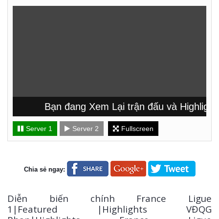
Bạn đang Xem Lại trận đấu và Highlight 
Server 1
Server 2
Fullscreen
Chia sẻ ngay:
Diễn biến chính France Ligue
1|Featured |Highlights VĐQG