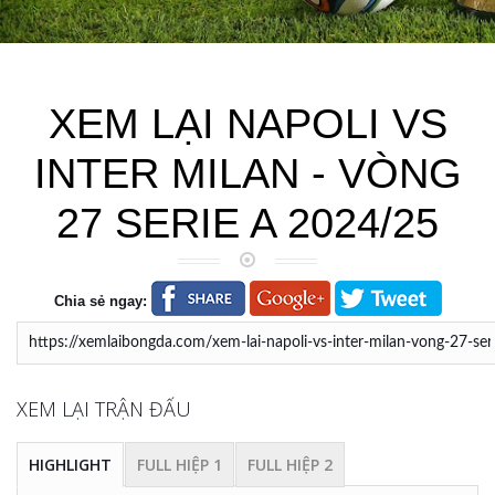
XEM LẠI NAPOLI VS
INTER MILAN - VÒNG
27 SERIE A 2024/25
Chia sẻ ngay:
XEM LẠI TRẬN ĐẤU
HIGHLIGHT
FULL HIỆP 1
FULL HIỆP 2