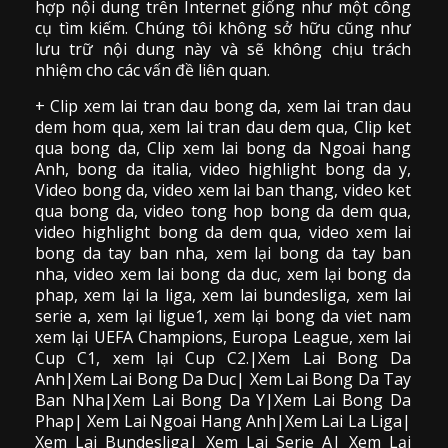
hợp nội dung trên Internet giống như một công
cụ tìm kiếm. Chúng tôi không sở hữu cũng như
lưu trữ nội dung này và sẽ không chịu trách
nhiệm cho các vấn đề liên quan.
+ Clip
xem lai tran dau
bong da
,
xem lai tran dau
dem hom qua,
xem lai tran dau dem qua
, Clip
ket
qua bong da
,
Clip xem lai bong da
Ngoai hang
Anh, bong da italia, video
highlight bong da
y,
Video bong da,
video xem lai ban thang
,
video
ket
qua bong da
, video tong hop bong da dem qua,
video highlight bong da dem qua
,
video xem lai
bong da
tay ban nha, xem lại bong da tay ban
nha,
video
xem lai bong da
duc, xem lại bong da
phap, xem lại la liga, xem lai bundesliga, xem lai
serie a, xem lại ligue1, xem lại bong da viet nam
xem lại UEFA Champions, Europa League, xem lai
Cup C1, xem lại Cup C2.
|Xem Lai Bong Da
Anh|Xem Lai Bong Da Duc| Xem Lai Bong Da Tay
Ban Nha|Xem Lai Bong Da Y|Xem Lai Bong Da
Phap| Xem Lai Ngoai Hang Anh|Xem Lai La Liga|
Xem Lai Bundesliga| Xem Lai Serie A| Xem Lại