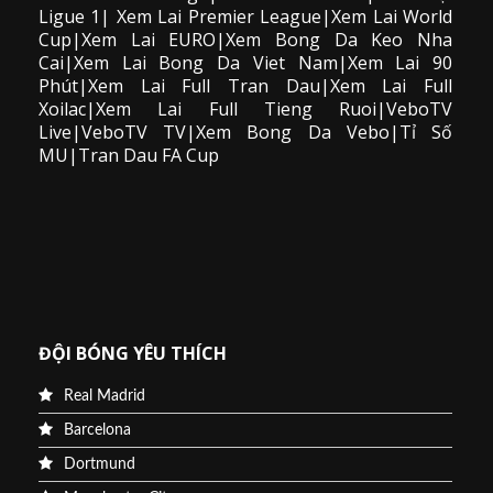
Ligue 1| Xem Lai Premier League|Xem Lai World
Cup|Xem Lai EURO|Xem Bong Da Keo Nha
Cai|Xem Lai Bong Da Viet Nam|Xem Lai 90
Phút|Xem Lai Full Tran Dau|Xem Lai Full
Xoilac|Xem Lai Full Tieng Ruoi|VeboTV
Live|VeboTV TV|Xem Bong Da Vebo|Tỉ Số
MU|Tran Dau FA Cup
ĐỘI BÓNG YÊU THÍCH
Real Madrid
Barcelona
Dortmund