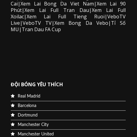
Cai|Xem Lai Bong Da Viet Nam|Xem Lai 90
Phút|Xem Lai Full Tran Dau|Xem Lai Full
Xoilac|Xem Lai Full Tieng Ruoi|VeboTV
Live|VeboTV TV|Xem Bong Da Vebo|Tỉ Số
MU|Tran Dau FA Cup
ĐỘI BÓNG YÊU THÍCH
Real Madrid
Barcelona
Dortmund
Manchester City
Manchester United