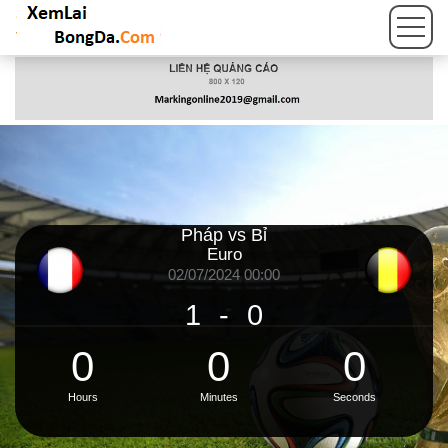
Pháp vs Bỉ
Euro
02/07/2024 00:00
1
-
0
0
0
0
Hours
Minutes
Seconds