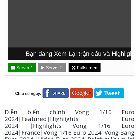
Bạn đang Xem Lại trận đấu và Highlight t
Server 1
Server 2
Fullscreen
Chia sẻ ngay:
Diễn biến chính Vong 1/16 Euro
2024
|Featured|Highlights Euro
2024 |Highlights Vong 1/16 Euro
2024|France
|Vong 1/16 Euro 2024|Vong Bang