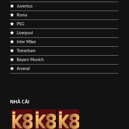
Juventus
Roma
PSG
Liverpool
Inter Milan
Tottenham
Bayern Munich
Arsenal
NHÀ CÁI