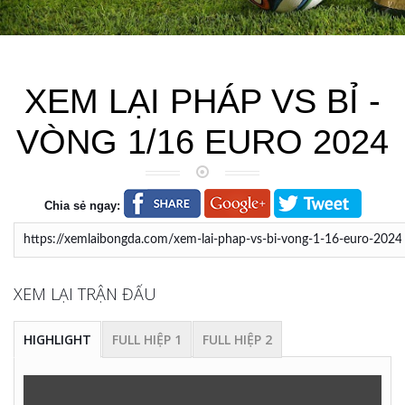
XEM LẠI PHÁP VS BỈ -
VÒNG 1/16 EURO 2024
Chia sẻ ngay:
XEM LẠI TRẬN ĐẤU
HIGHLIGHT
FULL HIỆP 1
FULL HIỆP 2