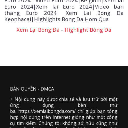
Euro 2024 |Video Euro 2024|Belgium|Xem lai
Euro 2024|Xem lai Euro 2024|Video ban
thang Euro 2024| Xem Lai Bong Da
Keonhacai|Highlights Bong Da Hom Qua
Xem Lại Bóng Đá
-
Highlight Bóng Đá
BẢN QUYỀN - DMCA
+ Nội dung này được chia sẻ và lưu trữ bởi một
ứng dụng bên thứ
ba. https://xemlaibongda.com/ chỉ giúp bạn tổng
hợp nội dung trên Internet giống như một công
cụ tìm kiếm. Chúng tôi không sở hữu cũng như