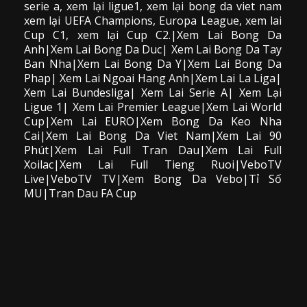
serie a, xem lại ligue1, xem lại bong da viet nam
xem lại UEFA Champions, Europa League, xem lai
Cup C1, xem lại Cup C2.
|Xem Lai Bong Da
Anh|Xem Lai Bong Da Duc| Xem Lai Bong Da Tay
Ban Nha|Xem Lai Bong Da Y|Xem Lai Bong Da
Phap| Xem Lai Ngoai Hang Anh|Xem Lai La Liga|
Xem Lai Bundesliga| Xem Lai Serie A| Xem Lại
Ligue 1| Xem Lai Premier League|Xem Lai World
Cup|Xem Lai EURO|Xem Bong Da Keo Nha
Cai|Xem Lai Bong Da Viet Nam|Xem Lai 90
Phút|Xem Lai Full Tran Dau|Xem Lai Full
Xoilac|Xem Lai Full Tieng Ruoi|VeboTV
Live|VeboTV TV|Xem Bong Da Vebo|Tỉ Số
MU|Tran Dau FA Cup