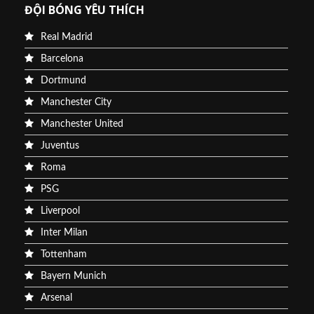
ĐỘI BÓNG YÊU THÍCH
Real Madrid
Barcelona
Dortmund
Manchester City
Manchester United
Juventus
Roma
PSG
Liverpool
Inter Milan
Tottenham
Bayern Munich
Arsenal