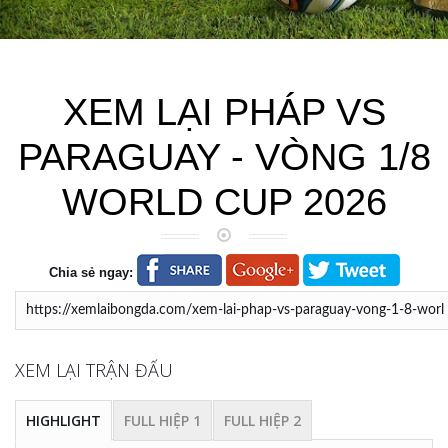
XEM LẠI PHÁP VS
PARAGUAY - VÒNG 1/8
WORLD CUP 2026
Chia sẻ ngay:
XEM LẠI TRẬN ĐẤU
HIGHLIGHT
FULL HIỆP 1
FULL HIỆP 2