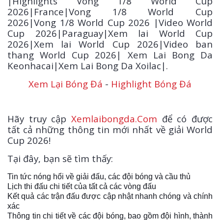
|Highlights Vong 1/8 World Cup
2026|France|Vong 1/8 World Cup
2026|Vong 1/8 World Cup 2026 |Video World
Cup 2026|Paraguay|Xem lai World Cup
2026|Xem lai World Cup 2026|Video ban
thang World Cup 2026| Xem Lai Bong Da
Keonhacai|Xem Lai Bong Da Xoilac|.
Xem Lại Bóng Đá
-
Highlight Bóng Đá
Hãy truy cập
Xemlaibongda.Com
để có được
tất cả những thông tin mới nhất về giải World
Cup 2026!
Tại đây, bạn sẽ tìm thấy:
Tin tức nóng hổi về giải đấu, các đội bóng và cầu thủ
Lịch thi đấu chi tiết của tất cả các vòng đấu
Kết quả các trận đấu được cập nhật nhanh chóng và chính
xác
Thông tin chi tiết về các đội bóng, bao gồm đội hình, thành