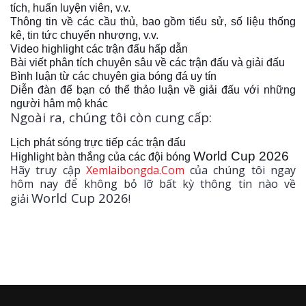
tích, huấn luyện viên, v.v.
Thông tin về các cầu thủ, bao gồm tiểu sử, số liệu thống
kê, tin tức chuyển nhượng, v.v.
Video highlight các trận đấu hấp dẫn
Bài viết phân tích chuyên sâu về các trận đấu và giải đấu
Bình luận từ các chuyên gia bóng đá uy tín
Diễn đàn để bạn có thể thảo luận về giải đấu với những
người hâm mộ khác
Ngoài ra, chúng tôi còn cung cấp:
Lịch phát sóng trực tiếp các trận đấu
World Cup 2026
Highlight bàn thắng của các đội bóng
Hãy truy cập
Xemlaibongda.Com
của chúng tôi ngay
hôm nay để không bỏ lỡ bất kỳ thông tin nào về
World Cup 2026
giải
!