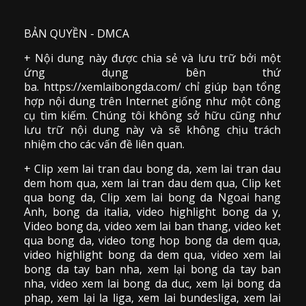
BẢN QUYỀN - DMCA
+ Nội dung này được chia sẻ và lưu trữ bởi một
ứng dụng bên thứ
ba. https://xemlaibongda.com/ chỉ giúp bạn tổng
hợp nội dung trên Internet giống như một công
cụ tìm kiếm. Chúng tôi không sở hữu cũng như
lưu trữ nội dung này và sẽ không chịu trách
nhiệm cho các vấn đề liên quan.
+ Clip
xem lai tran dau
bong da
,
xem lai tran dau
dem hom qua,
xem lai tran dau dem qua
, Clip
ket
qua bong da
,
Clip xem lai bong da
Ngoai hang
Anh, bong da italia, video
highlight bong da
y,
Video bong da,
video xem lai ban thang
,
video
ket
qua bong da
, video tong hop bong da dem qua,
video highlight bong da dem qua
,
video xem lai
bong da
tay ban nha, xem lại bong da tay ban
nha,
video
xem lai bong da
duc, xem lại bong da
phap, xem lại la liga, xem lai bundesliga, xem lai