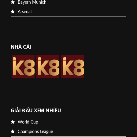
Bayern Munich
Arsenal
NHÀ CÁI
GIẢI ĐẤU XEM NHIỀU
World Cup
Champions League