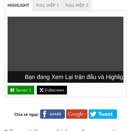
HIGHLIGHT
FULL HIỆP 1
FULL HIỆP 2
Bạn đang Xem Lại trận đấu và Highlight 
Server 1
Fullscreen
Chia sẻ ngay: