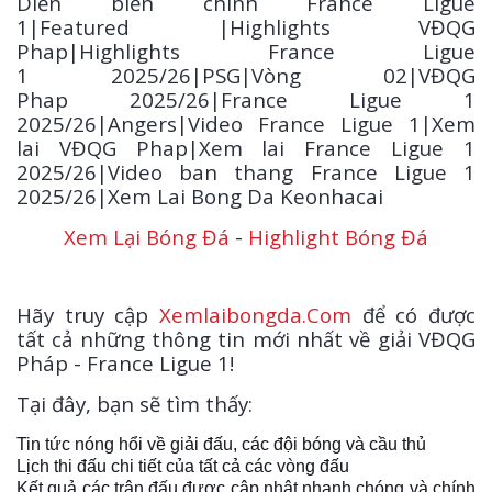
Diễn biến chính France Ligue
1|Featured |Highlights VĐQG
Phap|Highlights France Ligue
1
2025/26
|PSG|Vòng 02|VĐQG
Phap 2025/26|France Ligue 1
2025/26|Angers|Video France Ligue 1|Xem
lai VĐQG Phap|Xem lai France Ligue 1
2025/26|Video ban thang France Ligue 1
2025/26|Xem Lai Bong Da Keonhacai
Xem Lại Bóng Đá
-
Highlight Bóng Đá
Hãy truy cập
Xemlaibongda.Com
để có được
tất cả những thông tin mới nhất về giải VĐQG
Pháp - France Ligue 1!
Tại đây, bạn sẽ tìm thấy:
Tin tức nóng hổi về giải đấu, các đội bóng và cầu thủ
Lịch thi đấu chi tiết của tất cả các vòng đấu
Kết quả các trận đấu được cập nhật nhanh chóng và chính