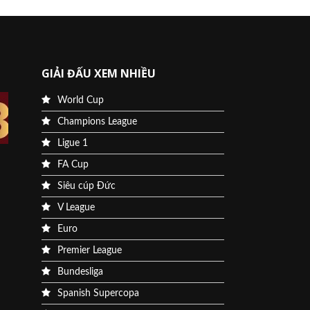
GIẢI ĐẤU XEM NHIỀU
World Cup
Champions League
Ligue 1
FA Cup
Siêu cúp Đức
V League
Euro
Premier League
Bundesliga
Spanish Supercopa