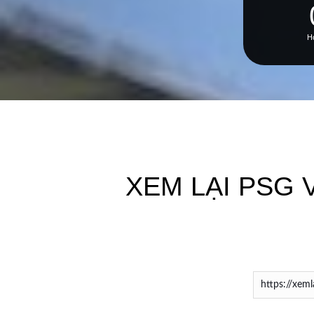
H
XEM LẠI PSG V