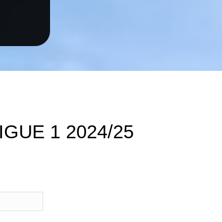
s
IGUE 1 2024/25