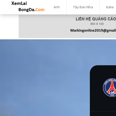
Anh
Tây Ban Nha
Italia