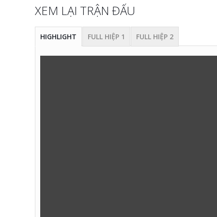
XEM LẠI TRẬN ĐẤU
HIGHLIGHT
FULL HIỆP 1
FULL HIỆP 2