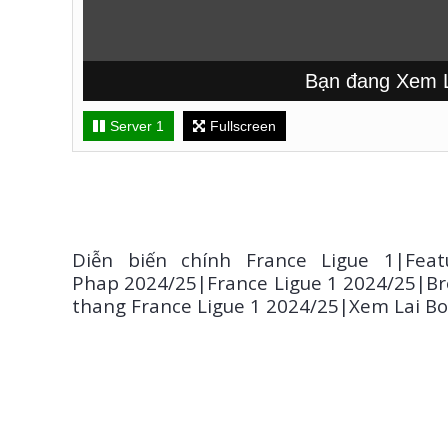
Bạn đang Xem Lại t
Server 1
Fullscreen
Diễn biến chính France Ligue 1|Feat
Phap 2024/25|France Ligue 1 2024/25|Br
thang France Ligue 1 2024/25|Xem Lai B