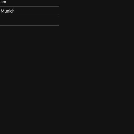
ham
 Munich