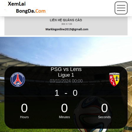
PSG vs Lens
Ligue 1
03/11/2024 00:00
1
-
0
0
0
0
Hours
Minutes
Seconds