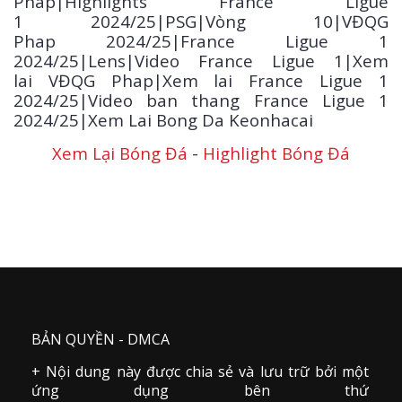
Phap|Highlights France Ligue
1
2024/25
|PSG|Vòng 10|VĐQG
Phap 2024/25|France Ligue 1
2024/25|Lens|Video France Ligue 1|Xem
lai VĐQG Phap|Xem lai France Ligue 1
2024/25|Video ban thang France Ligue 1
2024/25|Xem Lai Bong Da Keonhacai
Xem Lại Bóng Đá
-
Highlight Bóng Đá
BẢN QUYỀN - DMCA
+ Nội dung này được chia sẻ và lưu trữ bởi một
ứng dụng bên thứ