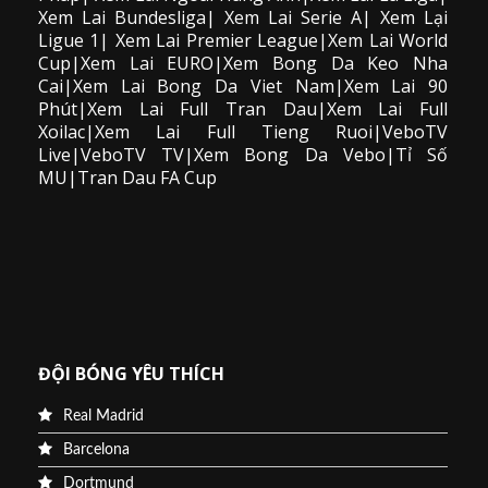
Xem Lai Bundesliga| Xem Lai Serie A| Xem Lại
Ligue 1| Xem Lai Premier League|Xem Lai World
Cup|Xem Lai EURO|Xem Bong Da Keo Nha
Cai|Xem Lai Bong Da Viet Nam|Xem Lai 90
Phút|Xem Lai Full Tran Dau|Xem Lai Full
Xoilac|Xem Lai Full Tieng Ruoi|VeboTV
Live|VeboTV TV|Xem Bong Da Vebo|Tỉ Số
MU|Tran Dau FA Cup
ĐỘI BÓNG YÊU THÍCH
Real Madrid
Barcelona
Dortmund