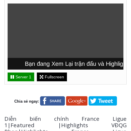
Bạn đang Xem Lại trận đấu và Highlight 
Server 1
Fullscreen
Chia sẻ ngay:
Diễn biến chính France Ligue
1|Featured |Highlights VĐQG