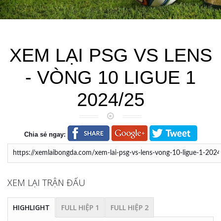
XEM LẠI PSG VS LENS
- VÒNG 10 LIGUE 1
2024/25
Chia sẻ ngay:
XEM LẠI TRẬN ĐẤU
HIGHLIGHT
FULL HIỆP 1
FULL HIỆP 2