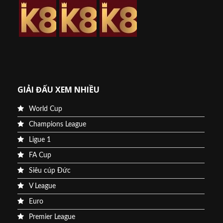
GIẢI ĐẤU XEM NHIỀU
World Cup
Champions League
Ligue 1
FA Cup
Siêu cúp Đức
V League
Euro
Premier League